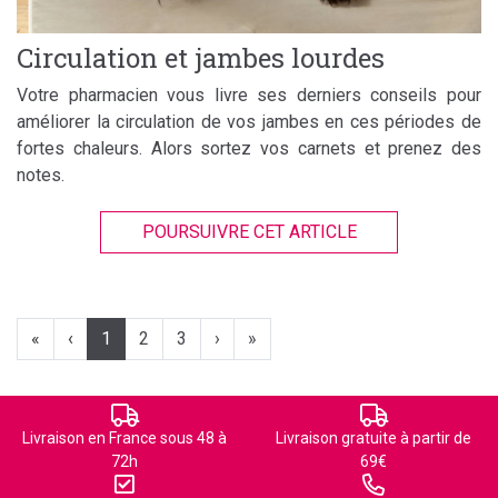
Circulation et jambes lourdes
Votre pharmacien vous livre ses derniers conseils pour
améliorer la circulation de vos jambes en ces périodes de
fortes chaleurs. Alors sortez vos carnets et prenez des
notes.
POURSUIVRE CET ARTICLE
«
‹
1
2
3
›
»
Livraison en France sous 48 à
Livraison gratuite à partir de
72h
69€