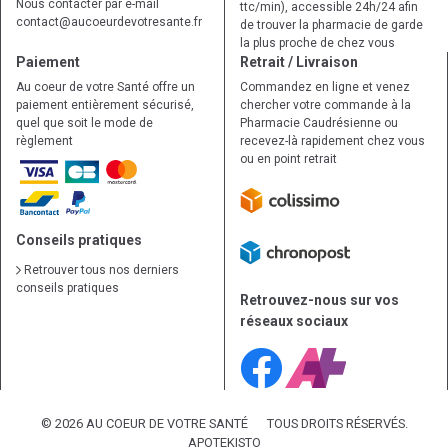
Nous contacter par e-mail
ttc/min), accessible 24h/24 afin
contact
@
aucoeurdevotresante.fr
de trouver la pharmacie de garde
la plus proche de chez vous
Paiement
Retrait / Livraison
Au coeur de votre Santé offre un
Commandez en ligne et venez
paiement entièrement sécurisé,
chercher votre commande à la
quel que soit le mode de
Pharmacie Caudrésienne ou
règlement
recevez-là rapidement chez vous
ou en point retrait
Conseils pratiques
Retrouver tous nos derniers
conseils pratiques
Retrouvez-nous sur vos
réseaux sociaux
© 2026 AU COEUR DE VOTRE SANTÉ
TOUS DROITS RÉSERVÉS.
APOTEKISTO