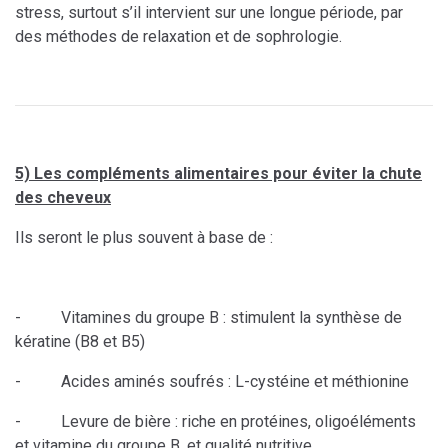
stress, surtout s’il intervient sur une longue période, par
des méthodes de relaxation et de sophrologie.
5) Les compléments alimentaires pour éviter la chute
des cheveux
Ils seront le plus souvent à base de :
- Vitamines du groupe B : stimulent la synthèse de
kératine (B8 et B5)
- Acides aminés soufrés : L-cystéine et méthionine
- Levure de bière : riche en protéines, oligoéléments
et vitamine du groupe B, et qualité nutritive