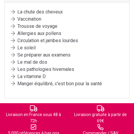
La chute des cheveux
Vaccination
Trousse de voyage
Allergies aux pollens
Circulation et jambes lourdes
Le soleil
Se préparer aux examens
Le mal de dos
Les pathologies hivernales
La vitamine D
Manger équilibré, c'est bon pour la santé
Livraison en France sous 48 à
Livraison gratuite à partir de
72h
69€
5 000 références à bas prix
Commander / SAV