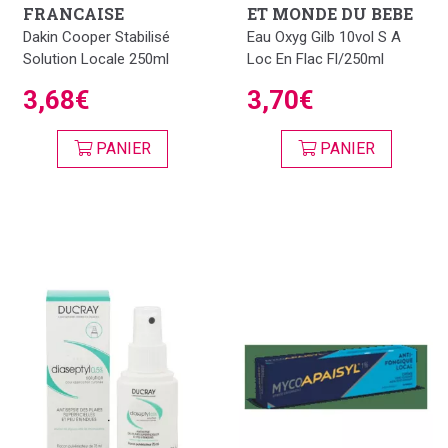
FRANCAISE
ET MONDE DU BEBE
Dakin Cooper Stabilisé
Eau Oxyg Gilb 10vol S A
Solution Locale 250ml
Loc En Flac Fl/250ml
3,68€
3,70€
PANIER
PANIER