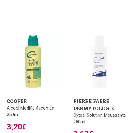
COOPER
PIERRE FABRE
DERMATOLOGIE
Alcool Modifié flacon de
250ml
Cyteal Solution Moussante
250ml
3,20€