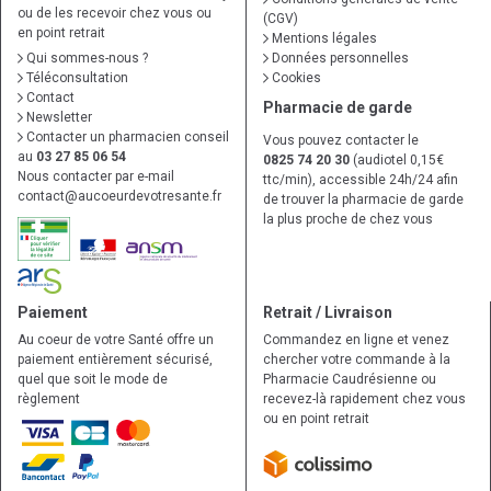
ou de les recevoir chez vous ou
(CGV)
en point retrait
Mentions légales
Qui sommes-nous ?
Données personnelles
Téléconsultation
Cookies
Contact
Pharmacie de garde
Newsletter
Contacter un pharmacien conseil
Vous pouvez contacter le
au
03 27 85 06 54
0825 74 20 30
(audiotel 0,15€
Nous contacter par e-mail
ttc/min), accessible 24h/24 afin
contact
@
aucoeurdevotresante.fr
de trouver la pharmacie de garde
la plus proche de chez vous
Paiement
Retrait / Livraison
Au coeur de votre Santé offre un
Commandez en ligne et venez
paiement entièrement sécurisé,
chercher votre commande à la
quel que soit le mode de
Pharmacie Caudrésienne ou
règlement
recevez-là rapidement chez vous
ou en point retrait