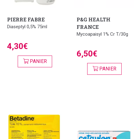
PIERRE FABRE
P&G HEALTH
FRANCE
Diaseptyl 0,5% 75ml
Mycoapaisyl 1% Cr T/30g
4,30€
6,50€
PANIER
PANIER