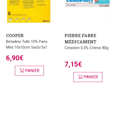
COOPER
PIERRE FABRE
MÉDICAMENT
Betadine Tulle 10% Pans
Méd 10x10cm Sach/5x1
Cetavlon 0,5% Crème 80g
6,90€
7,15€
PANIER
PANIER