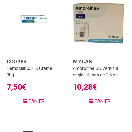
COOPER
MYLAN
Hemoclar 0,50% Crème
Amorolfine 5% Vernis à
30g
ongles flacon de 2.5 ml...
7,50€
10,28€
PANIER
PANIER