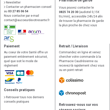
Pharmacie de garde
Newsletter
Contacter un pharmacien conseil
Vous pouvez contacter le
au
03 27 85 06 54
0825 74 20 30
(audiotel 0,15€
Nous contacter par e-mail
ttc/min), accessible 24h/24 afin
contact
@
aucoeurdevotresante.fr
de trouver la pharmacie de garde
la plus proche de chez vous
Paiement
Retrait / Livraison
Au coeur de votre Santé offre un
Commandez en ligne et venez
paiement entièrement sécurisé,
chercher votre commande à la
quel que soit le mode de
Pharmacie Caudrésienne ou
règlement
recevez-là rapidement chez vous
ou en point retrait
Conseils pratiques
Retrouver tous nos derniers
conseils pratiques
Retrouvez-nous sur vos
réseaux sociaux