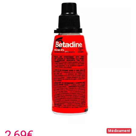
2,69€
Médicament