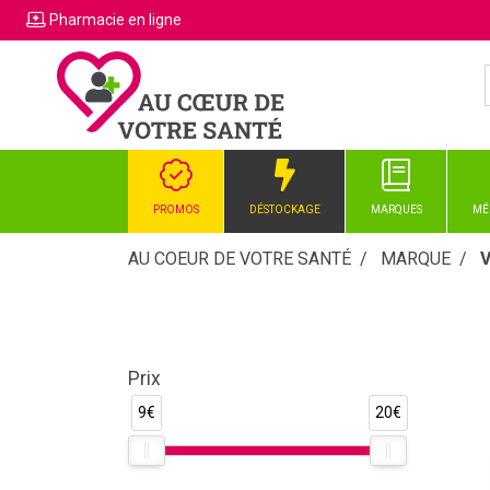
Pharmacie
en ligne
PROMOS
DÉSTOCKAGE
MARQUES
MÉ
AU COEUR DE VOTRE SANTÉ
MARQUE
Prix
9€
20€