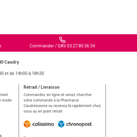
x
Commander / SAV 03 27 85 06 54
40 Caudry
30 et de 14h00 à 18h30
Retrait / Livraison
ement
Commandez en ligne et venez chercher
le mode
votre commande à la Pharmacie
Caudrésienne ou recevez-là rapidement chez
vous ou en point retrait
ls