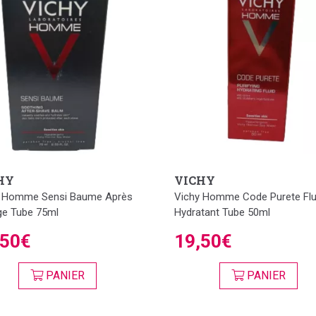
HY
VICHY
y Homme Sensi Baume Après
Vichy Homme Code Purete Flu
e Tube 75ml
Hydratant Tube 50ml
,50€
19,50€
PANIER
PANIER