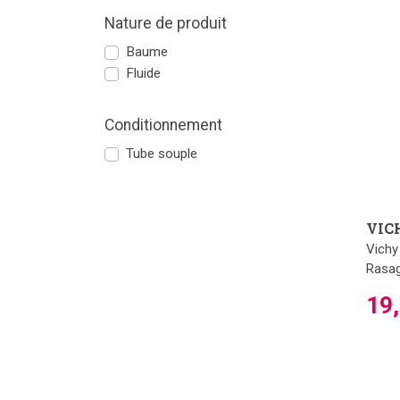
Nature de produit
Baume
Fluide
Conditionnement
Tube souple
VIC
Vich
Rasag
19