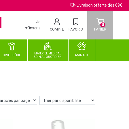
Livraison offerte dès 69€
Je
0
m’inscris
COMPTE
FAVORIS
PANIER
MATÉRIEL MÉDICAL
ORTHOPÉDIE
ANIMAUX
SOIN
AU
QUOTIDIEN