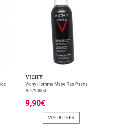
VICHY
ide
Vichy Homme Msse Ras Psens
Aér/200ml
9,90€
VISUALISER