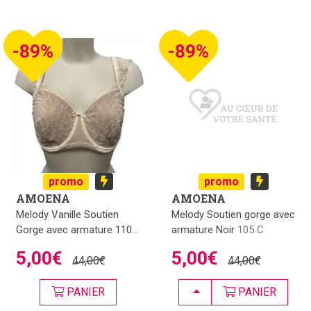
-89%
-89%
promo
promo
AMOENA
AMOENA
Melody Vanille Soutien
Melody Soutien gorge avec
Gorge avec armature 110...
armature Noir
105 C
5,00€
5,00€
44,00€
44,00€
CHOISIR
PANIER
PANIER