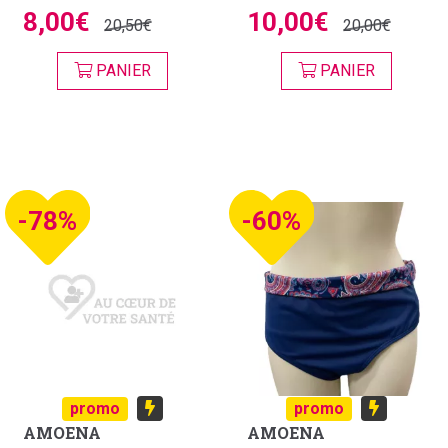
8,00€
10,00€
20,50€
20,00€
PANIER
PANIER
-78%
-60%
promo
promo
AMOENA
AMOENA