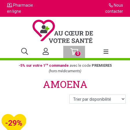
Pharmacie
Nous
en ligne
contacter
0
Afficher la n
re
-5% sur votre 1
commande
avec le code
PREMIERE5
(hors médicaments)
AMOENA
-29%