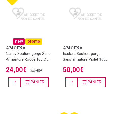
new
promo
AMOENA
AMOENA
Nancy Soutien-gorge Sans
Isadora Soutien-gorge
Armanture Rouge 105 C
...
Sans armature Violet
105...
24,00€
50,00€
34,00€
CHOISIR
CHOISIR
PANIER
PANIER