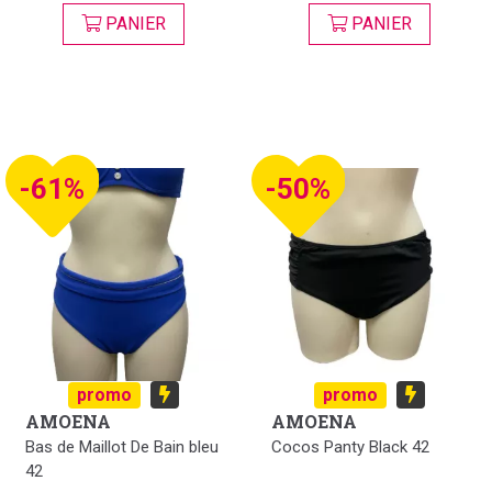
PANIER
PANIER
-61%
-50%
promo
promo
AMOENA
AMOENA
Bas de Maillot De Bain bleu
Cocos Panty Black 42
42