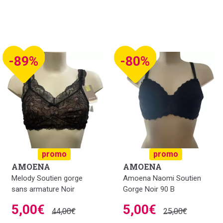
-89%
-80%
promo
promo
AMOENA
AMOENA
Melody Soutien gorge
Amoena Naomi Soutien
sans armature Noir
Gorge Noir 90 B
5,00€
5,00€
44,00€
25,00€