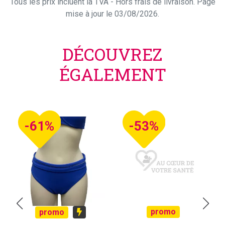
Tous les prix incluent la TVA - Hors frais de livraison. Page
mise à jour le 03/08/2026.
DÉCOUVREZ
ÉGALEMENT
-61%
-53%
promo
promo