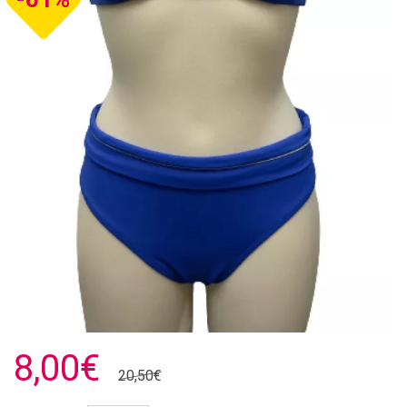
8,00€
20,50€