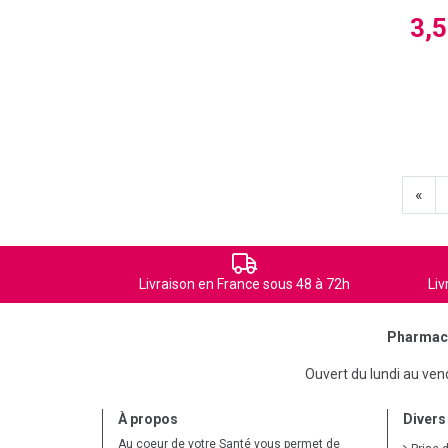
3,
«
Livraison en France sous 48 à 72h
Liv
Pharmaci
Ouvert du lundi au ve
À propos
Divers
Au coeur de votre Santé vous permet de