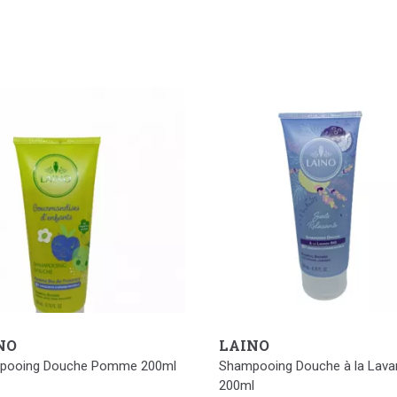
NO
LAINO
pooing Douche Pomme 200ml
Shampooing Douche à la Lava
200ml