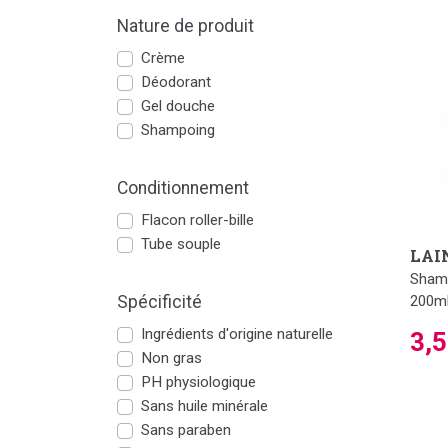
Nature de produit
Crème
Déodorant
Gel douche
Shampoing
Conditionnement
Flacon roller-bille
Tube souple
LAI
Shamp
200m
Spécificité
Ingrédients d'origine naturelle
3,
Non gras
PH physiologique
Sans huile minérale
Sans paraben