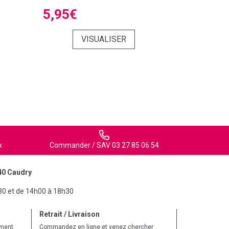
5,95€
VISUALISER
x
Commander / SAV 03 27 85 06 54
40 Caudry
30 et de 14h00 à 18h30
Retrait / Livraison
ement
Commandez en ligne et venez chercher