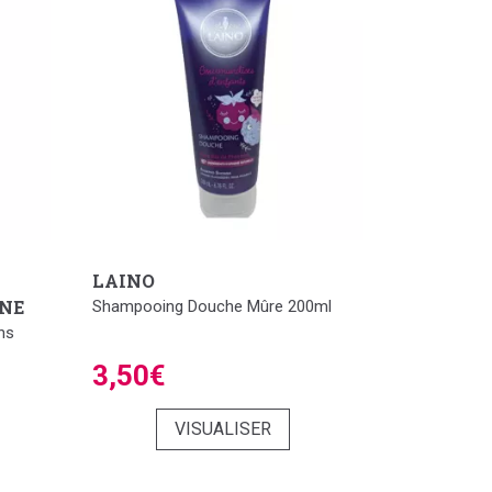
LAINO
ENE
Shampooing Douche Mûre 200ml
ns
3,50€
VISUALISER