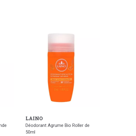
LAINO
nde
Déodorant Agrume Bio Roller de
50ml