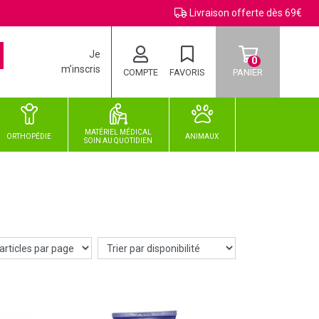
Livraison offerte dès 69€
Je
0
m’inscris
COMPTE
FAVORIS
PANIER
MATÉRIEL MÉDICAL
ORTHOPÉDIE
ANIMAUX
SOIN
AU
QUOTIDIEN