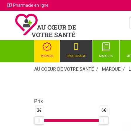
Pharmacie
en ligne
PROMOS
DÉSTOCKAGE
MARQUES
MÉ
AU COEUR DE VOTRE SANTÉ
MARQUE
Prix
3€
6€