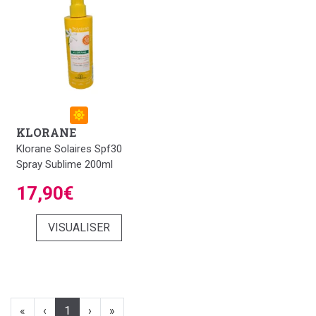
KLORANE
Klorane Solaires Spf30
Spray Sublime 200ml
17,90€
VISUALISER
«
‹
1
›
»