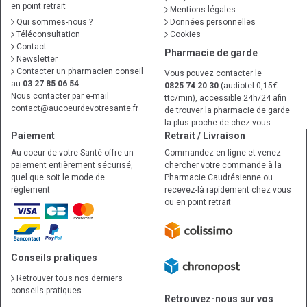
en point retrait
Mentions légales
Qui sommes-nous ?
Données personnelles
Téléconsultation
Cookies
Contact
Pharmacie de garde
Newsletter
Contacter un pharmacien conseil
Vous pouvez contacter le
au
03 27 85 06 54
0825 74 20 30
(audiotel 0,15€
Nous contacter par e-mail
ttc/min), accessible 24h/24 afin
contact
@
aucoeurdevotresante.fr
de trouver la pharmacie de garde
la plus proche de chez vous
Paiement
Retrait / Livraison
Au coeur de votre Santé offre un
Commandez en ligne et venez
paiement entièrement sécurisé,
chercher votre commande à la
quel que soit le mode de
Pharmacie Caudrésienne ou
règlement
recevez-là rapidement chez vous
ou en point retrait
Conseils pratiques
Retrouver tous nos derniers
conseils pratiques
Retrouvez-nous sur vos