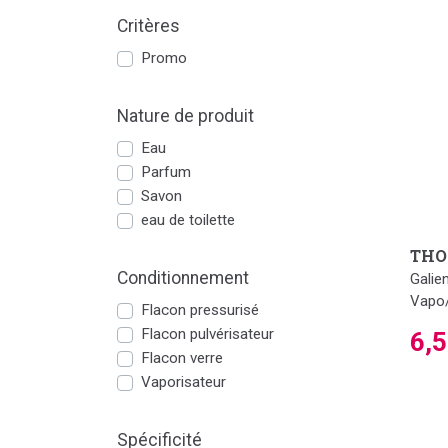
Critères
Promo
Nature de produit
Eau
Parfum
Savon
eau de toilette
THO
Conditionnement
Galie
Vapo
Flacon pressurisé
Flacon pulvérisateur
6,
Flacon verre
Vaporisateur
Spécificité