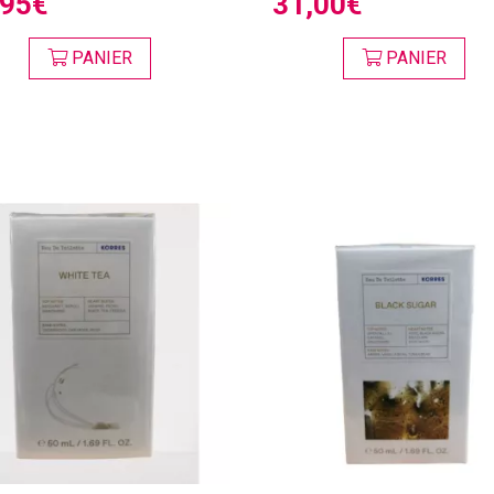
,95€
31,00€
PANIER
PANIER