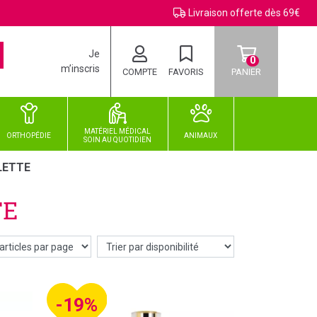
Livraison offerte dès 69€
Je
0
m’inscris
COMPTE
FAVORIS
PANIER
MATÉRIEL MÉDICAL
ORTHOPÉDIE
ANIMAUX
SOIN
AU
QUOTIDIEN
LETTE
TE
-19%