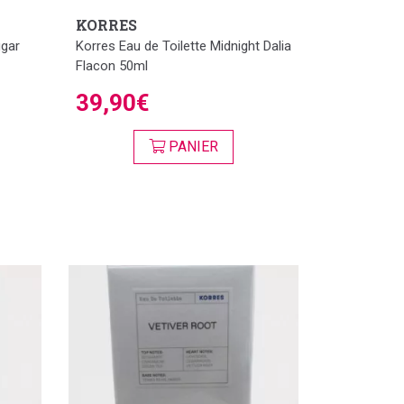
KORRES
ugar
Korres Eau de Toilette Midnight Dalia
Flacon 50ml
39,90€
PANIER