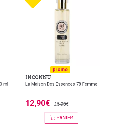
promo
INCONNU
0 ml
La Maison Des Essences 78 Femme
12,90€
15,90€
PANIER