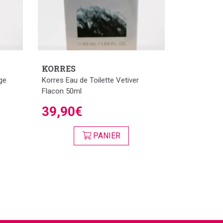
KORRES
ge
Korres Eau de Toilette Vetiver
Flacon 50ml
39,90€
PANIER