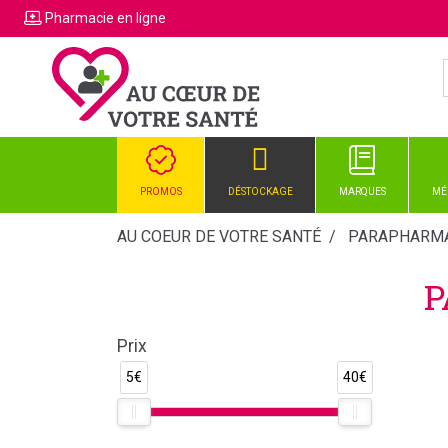
Pharmacie
en ligne
PROMOS
DÉSTOCKAGE
MARQUES
MÉ
AU COEUR DE VOTRE SANTÉ
PARAPHARMA
P
Prix
5€
40€