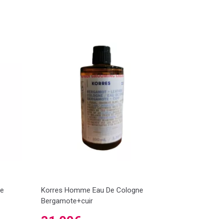
ne
Korres Homme Eau De Cologne
Bergamote+cuir