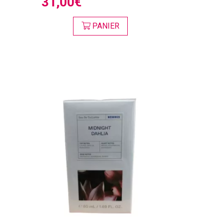
31,00€
PANIER