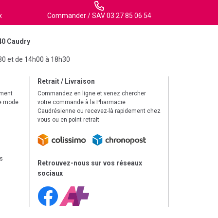
x
Commander / SAV 03 27 85 06 54
40 Caudry
30 et de 14h00 à 18h30
Retrait / Livraison
ement
Commandez en ligne et venez chercher
le mode
votre commande à la Pharmacie
Caudrésienne ou recevez-là rapidement chez
vous ou en point retrait
ls
Retrouvez-nous sur vos réseaux
sociaux