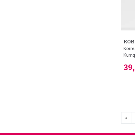
KOR
Korre
Kumqu
39
«