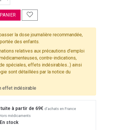
 PANIER
asser la dose journalière recommandée,
 portée des enfants.
ations relatives aux précautions d’emploi
 médicamenteuses, contre-indications,
e spéciales, effets indésirables...) ainsi
gie sont détaillées par la notice du
n effet indésirable
tuite à partir de 69€
d’achats en France
- Hors médicaments
En stock