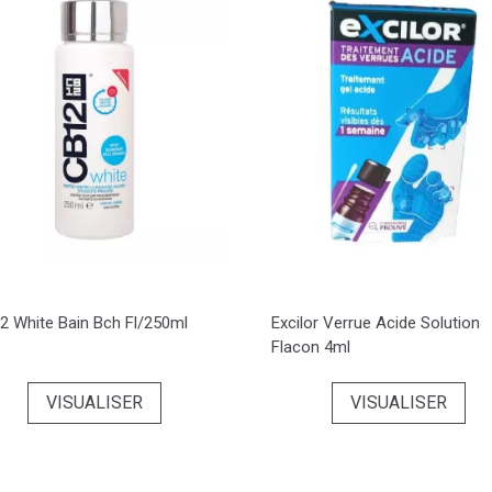
2 White Bain Bch Fl/250ml
Excilor Verrue Acide Solution
Flacon 4ml
VISUALISER
VISUALISER