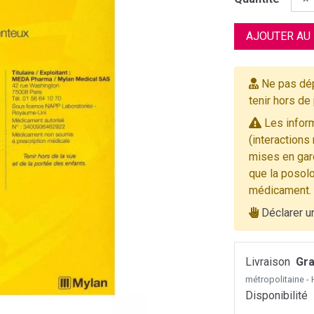
AJOUTER AU
Ne pas dép
tenir hors de
Les inform
(interactions
mises en gard
que la posolo
médicament.
Déclarer u
Livraison
Gra
métropolitaine 
Disponibilité