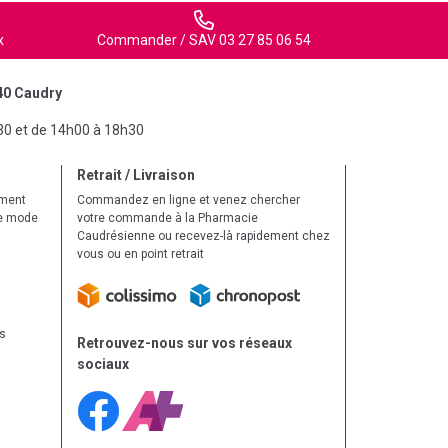
x
Commander / SAV 03 27 85 06 54
40 Caudry
30 et de 14h00 à 18h30
Retrait / Livraison
ement
Commandez en ligne et venez chercher
le mode
votre commande à la Pharmacie
Caudrésienne ou recevez-là rapidement chez
vous ou en point retrait
ls
Retrouvez-nous sur vos réseaux
sociaux