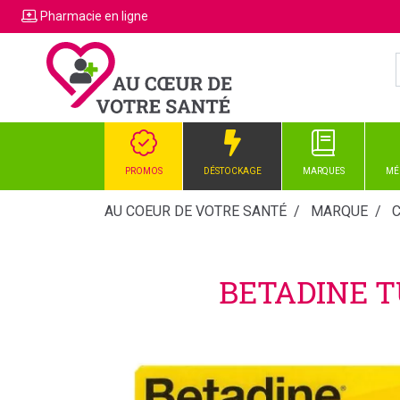
Pharmacie
en ligne
PROMOS
DÉSTOCKAGE
MARQUES
MÉ
AU COEUR DE VOTRE SANTÉ
MARQUE
BETADINE T