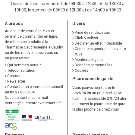
Ouvert du lundi au vendredi de 08h30 à 12h30 et de 13h30 à
19h30, le samedi de 08h30 à 12h30 et de 14h00 à 18h30
À propos
Divers
Au coeur de votre Santé vous
Prise de rendez-vous
permet de commander en ligne,
Click & collect
de retirer vos produits à la
Déclarer un effet indésirable
Pharmacie Caudrésienne à Caudry
Conditions générales de vente
ou de les recevoir chez vous ou
(CGV)
en point retrait
Mentions légales
Qui sommes-nous ?
Données personnelles
Téléconsultation
Cookies
Contact
Pharmacie de garde
Newsletter
Contacter un pharmacien conseil
Vous pouvez contacter le
au
03 27 85 06 54
0825 74 20 30
(audiotel 0,15€
Nous contacter par e-mail
ttc/min), accessible 24h/24 afin
contact
@
aucoeurdevotresante.fr
de trouver la pharmacie de garde
la plus proche de chez vous