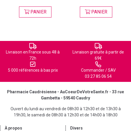
PANIER
PANIER
Livraison en France sous 48 à
Livraison gratuite à partir de
72h
69€
5 000 références à bas prix
Commander / SAV
03 27 85 06 54
Pharmacie Caudrésienne - AuCoeurDeVotreSante.fr - 33 rue
Gambetta - 59540 Caudry
Ouvert du lundi au vendredi de 08h30 à 12h30 et de 13h30 à
19h30, le samedi de 08h30 à 12h30 et de 14h00 à 18h30
À propos
Divers