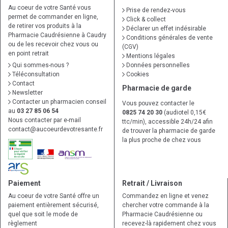
Au coeur de votre Santé vous
Prise de rendez-vous
permet de commander en ligne,
Click & collect
de retirer vos produits à la
Déclarer un effet indésirable
Pharmacie Caudrésienne à Caudry
Conditions générales de vente
ou de les recevoir chez vous ou
(CGV)
en point retrait
Mentions légales
Qui sommes-nous ?
Données personnelles
Téléconsultation
Cookies
Contact
Pharmacie de garde
Newsletter
Contacter un pharmacien conseil
Vous pouvez contacter le
au
03 27 85 06 54
0825 74 20 30
(audiotel 0,15€
Nous contacter par e-mail
ttc/min), accessible 24h/24 afin
contact
@
aucoeurdevotresante.fr
de trouver la pharmacie de garde
la plus proche de chez vous
Paiement
Retrait / Livraison
Au coeur de votre Santé offre un
Commandez en ligne et venez
paiement entièrement sécurisé,
chercher votre commande à la
quel que soit le mode de
Pharmacie Caudrésienne ou
règlement
recevez-là rapidement chez vous