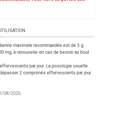
UTILISATION
uotidienne maximale recommandée est de 3 g
00 mg, à renouveler en cas de besoin au bout
ffervescents par jour. La posologie usuelle
dépasser 2 comprimés effervescents par jour.
 03/08/2026.