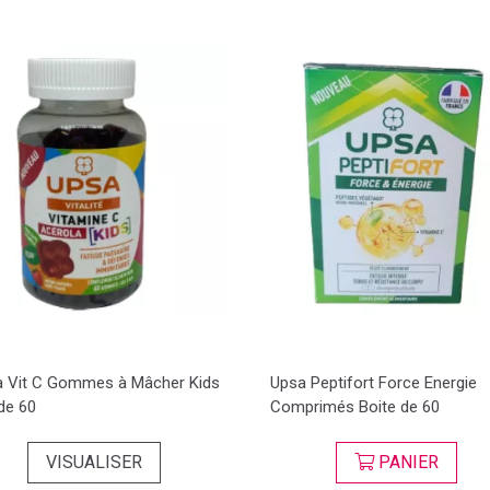
 Vit C Gommes à Mâcher Kids
Upsa Peptifort Force Energie
de 60
Comprimés Boite de 60
VISUALISER
PANIER