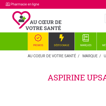
Pharmacie
en ligne
PROMOS
DÉSTOCKAGE
MARQUES
MÉ
AU COEUR DE VOTRE SANTÉ
MARQUE
ASPIRINE UPS