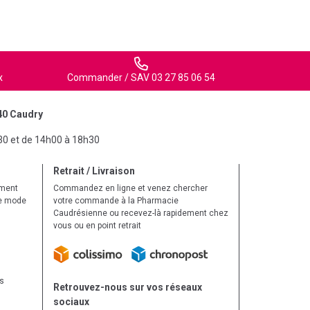
x
Commander / SAV 03 27 85 06 54
40 Caudry
30 et de 14h00 à 18h30
Retrait / Livraison
ement
Commandez en ligne et venez chercher
le mode
votre commande à la Pharmacie
Caudrésienne ou recevez-là rapidement chez
vous ou en point retrait
ls
Retrouvez-nous sur vos réseaux
sociaux