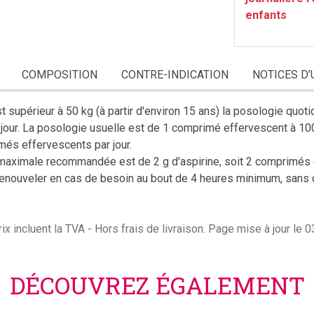
enfants
COMPOSITION
CONTRE-INDICATION
NOTICES D’
est supérieur à 50 kg (à partir d'environ 15 ans) la posologie q
 jour. La posologie usuelle est de 1 comprimé effervescent à 10
és effervescents par jour.
maximale recommandée est de 2 g d'aspirine, soit 2 comprimés e
enouveler en cas de besoin au bout de 4 heures minimum, sans 
ix incluent la TVA - Hors frais de livraison. Page mise à jour le
DÉCOUVREZ ÉGALEMENT