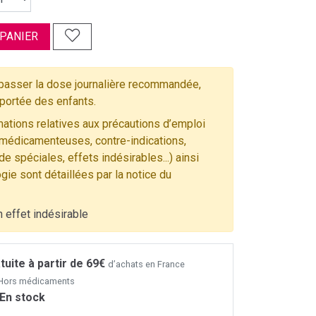
 PANIER
asser la dose journalière recommandée,
 portée des enfants.
ations relatives aux précautions d’emploi
 médicamenteuses, contre-indications,
e spéciales, effets indésirables...) ainsi
gie sont détaillées par la notice du
n effet indésirable
tuite à partir de 69€
d’achats en France
- Hors médicaments
En stock