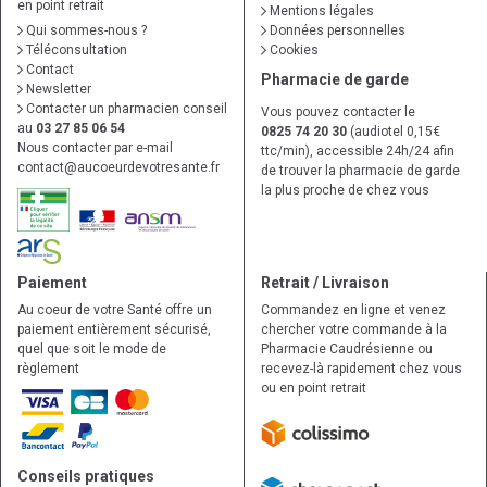
en point retrait
Mentions légales
Qui sommes-nous ?
Données personnelles
Téléconsultation
Cookies
Contact
Pharmacie de garde
Newsletter
Contacter un pharmacien conseil
Vous pouvez contacter le
au
03 27 85 06 54
0825 74 20 30
(audiotel 0,15€
Nous contacter par e-mail
ttc/min), accessible 24h/24 afin
contact
@
aucoeurdevotresante.fr
de trouver la pharmacie de garde
la plus proche de chez vous
Paiement
Retrait / Livraison
Au coeur de votre Santé offre un
Commandez en ligne et venez
paiement entièrement sécurisé,
chercher votre commande à la
quel que soit le mode de
Pharmacie Caudrésienne ou
règlement
recevez-là rapidement chez vous
ou en point retrait
Conseils pratiques