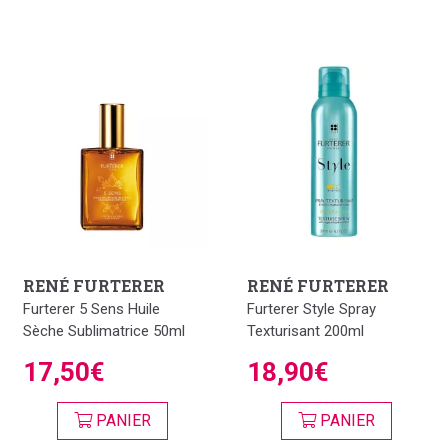
RENÉ FURTERER
RENÉ FURTERER
Furterer 5 Sens Huile
Furterer Style Spray
Sèche Sublimatrice 50ml
Texturisant 200ml
17,50€
18,90€
PANIER
PANIER