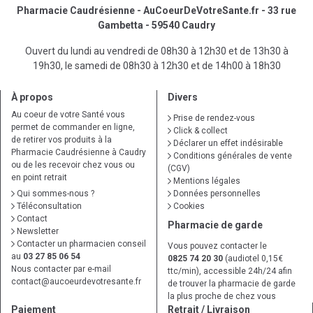
Pharmacie Caudrésienne - AuCoeurDeVotreSante.fr - 33 rue
Gambetta - 59540 Caudry
Ouvert du lundi au vendredi de 08h30 à 12h30 et de 13h30 à
19h30, le samedi de 08h30 à 12h30 et de 14h00 à 18h30
À propos
Divers
Au coeur de votre Santé vous
Prise de rendez-vous
permet de commander en ligne,
Click & collect
de retirer vos produits à la
Déclarer un effet indésirable
Pharmacie Caudrésienne à Caudry
Conditions générales de vente
ou de les recevoir chez vous ou
(CGV)
en point retrait
Mentions légales
Qui sommes-nous ?
Données personnelles
Téléconsultation
Cookies
Contact
Pharmacie de garde
Newsletter
Contacter un pharmacien conseil
Vous pouvez contacter le
au
03 27 85 06 54
0825 74 20 30
(audiotel 0,15€
Nous contacter par e-mail
ttc/min), accessible 24h/24 afin
contact
@
aucoeurdevotresante.fr
de trouver la pharmacie de garde
la plus proche de chez vous
Paiement
Retrait / Livraison