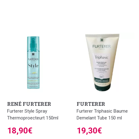
RENÉ FURTERER
FURTERER
Furterer Style Spray
Furterer Triphasic Baume
Thermoproecteurt 150ml
Demelant Tube 150 ml
18,90€
19,30€