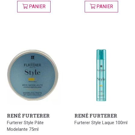
PANIER
PANIER
RENÉ FURTERER
RENÉ FURTERER
Furterer Style Pâte
Furterer Style Laque 100ml
Modelante 75ml