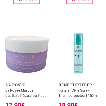
LA ROSÉE
RENÉ FURTERER
La Rosée Masque
Furterer Style Spray
Capillaire Réparateur Pot...
Thermoproecteurt 150ml
17,90€
18,90€