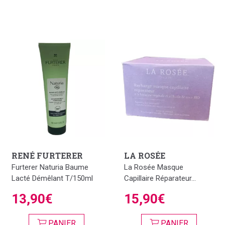
RENÉ FURTERER
LA ROSÉE
Furterer Naturia Baume
La Rosée Masque
Lacté Démêlant T/150ml
Capillaire Réparateur...
13,90€
15,90€
PANIER
PANIER