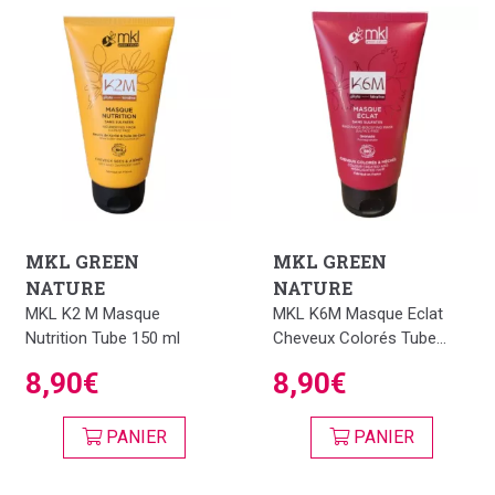
MKL GREEN
MKL GREEN
NATURE
NATURE
MKL K2 M Masque
MKL K6M Masque Eclat
Nutrition Tube 150 ml
Cheveux Colorés Tube...
8,90€
8,90€
PANIER
PANIER