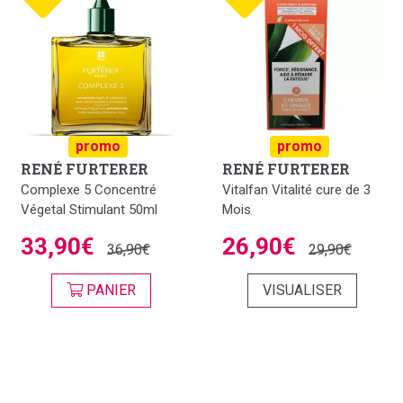
promo
promo
RENÉ FURTERER
RENÉ FURTERER
Complexe 5 Concentré
Vitalfan Vitalité cure de 3
Végetal Stimulant 50ml
Mois
33,90€
26,90€
36,90€
29,90€
PANIER
VISUALISER