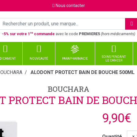
Nous
contacter
re
-5% sur votre 1
commande
avec le code
PREMIERE5
(hors médicaments)
SOINS PENDANT
DICAMENT
NOUVEAUTÉ
PARAPHARMACIE
LE CANCER
BOUCHARA
ALODONT PROTECT BAIN DE BOUCHE 500ML
BOUCHARA
T PROTECT BAIN DE BOUCH
9,90€
Quantité