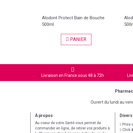
Alodont Protect Bain de Bouche
Alod
500ml
500
PANIER
Livraison en France sous 48 à 72h
Liv
Pharmaci
Ouvert du lundi au ve
À propos
Divers
Au coeur de votre Santé vous permet de
Prise 
commander en ligne, de retirer vos produits à
Click &