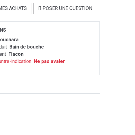
MES ACHATS
POSER UNE QUESTION
ONS
ouchara
duit
Bain de bouche
ent
Flacon
ontre-indication
Ne pas avaler