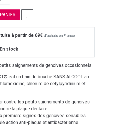
 PANIER
tuite à partir de 69€
d’achats en France
En stock
petits saignements de gencives occasionnels
T® est un bain de bouche SANS ALCOOL au
hlorhexidine, chlorure de cétylpyridinium et
ter contre les petits saignements de gencives
contre la plaque dentaire.
x premiers signes des gencives sensibles.
le action anti-plaque et antibactérienne.