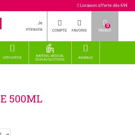
Livraison offerte dès 69€
Je
0
m’inscris
COMPTE
FAVORIS
PANIER
MATÉRIEL MÉDICAL
ORTHOPÉDIE
ANIMAUX
SOIN
AU
QUOTIDIEN
E 500ML