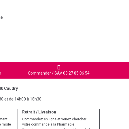
he
x
Commander / SAV 03 27 85 06 54
40 Caudry
30 et de 14h00 à 18h30
Retrait / Livraison
ement
Commandez en ligne et venez chercher
le mode
votre commande à la Pharmacie