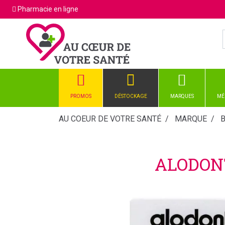
Pharmacie
en ligne
PROMOS
DÉSTOCKAGE
MARQUES
MÉ
AU COEUR DE VOTRE SANTÉ
MARQUE
ALODON