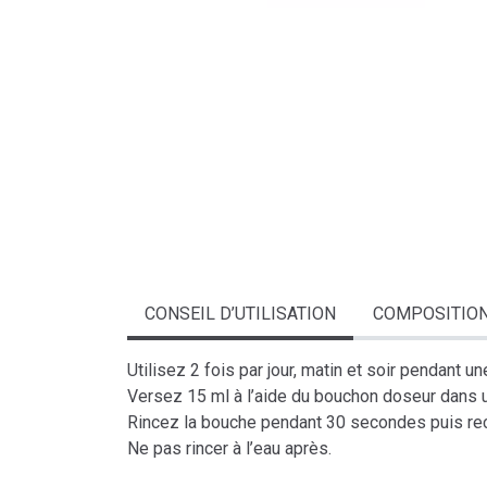
CONSEIL D’UTILISATION
COMPOSITIO
Utilisez 2 fois par jour, matin et soir pendant u
Versez 15 ml à l’aide du bouchon doseur dans u
Rincez la bouche pendant 30 secondes puis re
Ne pas rincer à l’eau après.