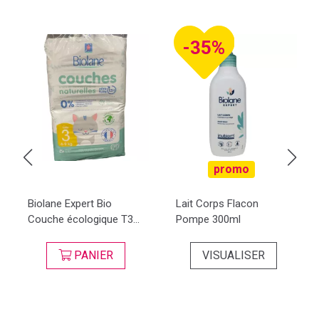
-35%
promo
Biolane Expert Bio
Lait Corps Flacon
Couche écologique T3...
Pompe 300ml
PANIER
VISUALISER