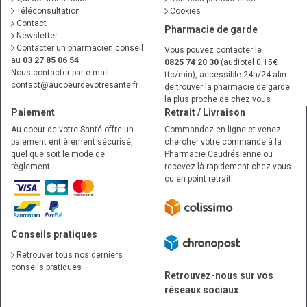
Téléconsultation
Cookies
Contact
Pharmacie de garde
Newsletter
Contacter un pharmacien conseil
Vous pouvez contacter le
au
03 27 85 06 54
0825 74 20 30
(audiotel 0,15€
Nous contacter par e-mail
ttc/min), accessible 24h/24 afin
contact
@
aucoeurdevotresante.fr
de trouver la pharmacie de garde
la plus proche de chez vous
Paiement
Retrait / Livraison
Au coeur de votre Santé offre un
Commandez en ligne et venez
paiement entièrement sécurisé,
chercher votre commande à la
quel que soit le mode de
Pharmacie Caudrésienne ou
règlement
recevez-là rapidement chez vous
ou en point retrait
Conseils pratiques
Retrouver tous nos derniers
conseils pratiques
Retrouvez-nous sur vos
réseaux sociaux