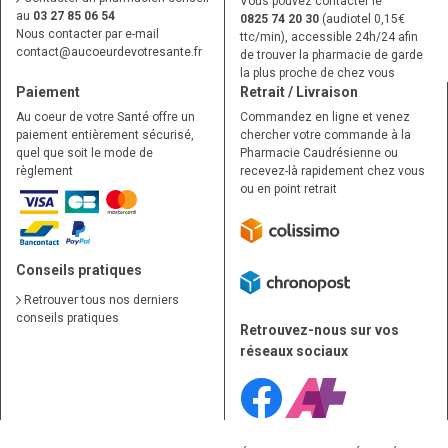
Vous pouvez contacter le
au
03 27 85 06 54
0825 74 20 30
(audiotel 0,15€
Nous contacter par e-mail
ttc/min), accessible 24h/24 afin
contact
@
aucoeurdevotresante.fr
de trouver la pharmacie de garde
la plus proche de chez vous
Paiement
Retrait / Livraison
Au coeur de votre Santé offre un
Commandez en ligne et venez
paiement entièrement sécurisé,
chercher votre commande à la
quel que soit le mode de
Pharmacie Caudrésienne ou
règlement
recevez-là rapidement chez vous
ou en point retrait
Conseils pratiques
Retrouver tous nos derniers
conseils pratiques
Retrouvez-nous sur vos
réseaux sociaux