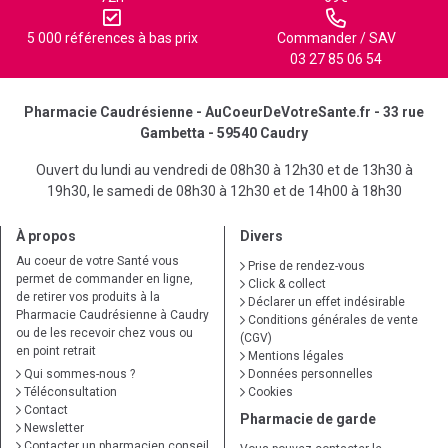
5 000 références à bas prix
Commander / SAV
03 27 85 06 54
Pharmacie Caudrésienne - AuCoeurDeVotreSante.fr - 33 rue
Gambetta - 59540 Caudry
Ouvert du lundi au vendredi de 08h30 à 12h30 et de 13h30 à
19h30, le samedi de 08h30 à 12h30 et de 14h00 à 18h30
À propos
Divers
Au coeur de votre Santé vous
Prise de rendez-vous
permet de commander en ligne,
Click & collect
de retirer vos produits à la
Déclarer un effet indésirable
Pharmacie Caudrésienne à Caudry
Conditions générales de vente
ou de les recevoir chez vous ou
(CGV)
en point retrait
Mentions légales
Qui sommes-nous ?
Données personnelles
Téléconsultation
Cookies
Contact
Pharmacie de garde
Newsletter
Contacter un pharmacien conseil