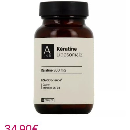
34,90€