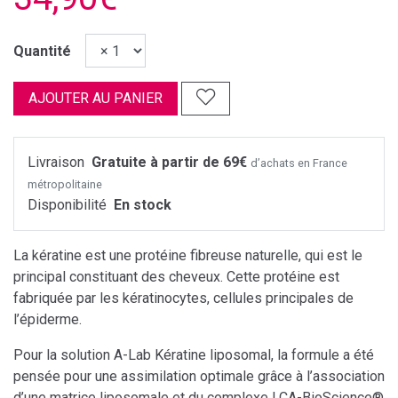
Quantité
AJOUTER AU PANIER
Livraison
Gratuite à partir de 69€
d’achats en France
métropolitaine
Disponibilité
En stock
La kératine est une protéine fibreuse naturelle, qui est le
principal constituant des cheveux. Cette protéine est
fabriquée par les kératinocytes, cellules principales de
l’épiderme.
Pour la solution A-Lab Kératine liposomal, la formule a été
pensée pour une assimilation optimale grâce à l’association
d’une matrice liposomale et du complexe LCA-BioScience®