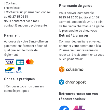
Contact
Pharmacie de garde
Newsletter
Contacter un pharmacien conseil
Vous pouvez contacter le
au
03 27 85 06 54
0825 74 20 30
(audiotel 0,15€
Nous contacter par e-mail
ttc/min), accessible 24h/24 afin
contact
@
aucoeurdevotresante.fr
de trouver la pharmacie de garde
la plus proche de chez vous
Paiement
Retrait / Livraison
Au coeur de votre Santé offre un
Commandez en ligne et venez
paiement entièrement sécurisé,
chercher votre commande à la
quel que soit le mode de
Pharmacie Caudrésienne ou
règlement
recevez-là rapidement chez vous
ou en point retrait
Conseils pratiques
Retrouver tous nos derniers
conseils pratiques
Retrouvez-nous sur vos
réseaux sociaux