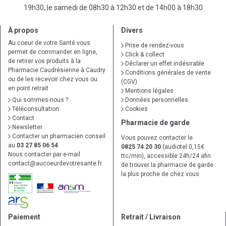
19h30, le samedi de 08h30 à 12h30 et de 14h00 à 18h30
À propos
Divers
Au coeur de votre Santé vous
Prise de rendez-vous
permet de commander en ligne,
Click & collect
de retirer vos produits à la
Déclarer un effet indésirable
Pharmacie Caudrésienne à Caudry
Conditions générales de vente
ou de les recevoir chez vous ou
(CGV)
en point retrait
Mentions légales
Qui sommes-nous ?
Données personnelles
Téléconsultation
Cookies
Contact
Pharmacie de garde
Newsletter
Contacter un pharmacien conseil
Vous pouvez contacter le
au
03 27 85 06 54
0825 74 20 30
(audiotel 0,15€
Nous contacter par e-mail
ttc/min), accessible 24h/24 afin
contact
@
aucoeurdevotresante.fr
de trouver la pharmacie de garde
la plus proche de chez vous
Paiement
Retrait / Livraison