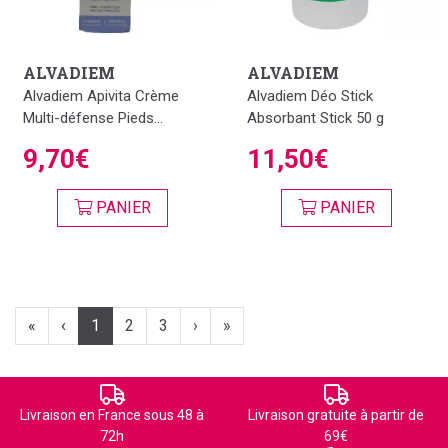
ALVADIEM
ALVADIEM
Alvadiem Apivita Crème
Alvadiem Déo Stick
Multi-défense Pieds...
Absorbant Stick 50 g
9,70€
11,50€
PANIER
PANIER
«
‹
1
2
3
›
»
Livraison en France sous 48 à
Livraison gratuite à partir de
72h
69€