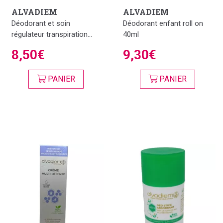
ALVADIEM
ALVADIEM
Déodorant et soin
Déodorant enfant roll on
régulateur transpiration...
40ml
8,50€
9,30€
PANIER
PANIER