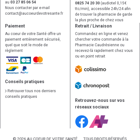
au
03 27 85 06 54
0825 74 20 30
(audiotel 0,15€
Nous contacter par e-mail
ttc/min), accessible 24h/24 afin
contact
@
aucoeurdevotresante.fr
de trouver la pharmacie de garde
la plus proche de chez vous
Paiement
Retrait / Livraison
Au coeur de votre Santé offre un
Commandez en ligne et venez
paiement entièrement sécurisé,
chercher votre commande à la
quel que soit le mode de
Pharmacie Caudrésienne ou
règlement
recevez-là rapidement chez vous
ou en point retrait
Conseils pratiques
Retrouver tous nos derniers
conseils pratiques
Retrouvez-nous sur vos
réseaux sociaux
© 2026 AU COEUR DE VOTRE SANTÉ
TOUS DROITS RÉSERVÉS.