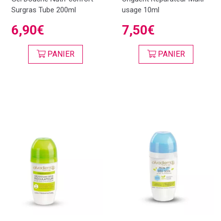
Surgras Tube 200ml
usage 10ml
6,90€
7,50€
PANIER
PANIER