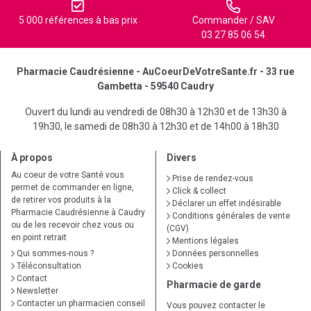
5 000 références à bas prix
Commander / SAV
03 27 85 06 54
Pharmacie Caudrésienne - AuCoeurDeVotreSante.fr - 33 rue
Gambetta - 59540 Caudry
Ouvert du lundi au vendredi de 08h30 à 12h30 et de 13h30 à
19h30, le samedi de 08h30 à 12h30 et de 14h00 à 18h30
À propos
Divers
Au coeur de votre Santé vous
Prise de rendez-vous
permet de commander en ligne,
Click & collect
de retirer vos produits à la
Déclarer un effet indésirable
Pharmacie Caudrésienne à Caudry
Conditions générales de vente
ou de les recevoir chez vous ou
(CGV)
en point retrait
Mentions légales
Qui sommes-nous ?
Données personnelles
Téléconsultation
Cookies
Contact
Pharmacie de garde
Newsletter
Contacter un pharmacien conseil
Vous pouvez contacter le