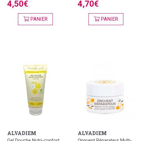
4,50€
4,70€
PANIER
PANIER
ALVADIEM
ALVADIEM
Gel Douche Nutri-confort
Onguent Réparateur Multi-