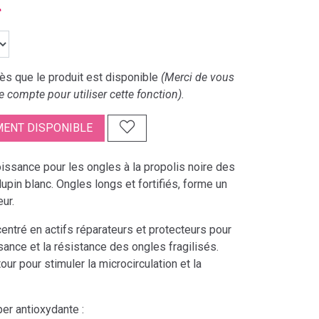
€
s que le produit est disponible
(Merci de vous
e compte pour utiliser cette fonction).
ENT DISPONIBLE
oissance pour les ongles à la propolis noire des
upin blanc. Ongles longs et fortifiés, forme un
ur.
ntré en actifs réparateurs et protecteurs pour
sance et la résistance des ongles fragilisés.
ur pour stimuler la microcirculation et la
per antioxydante :