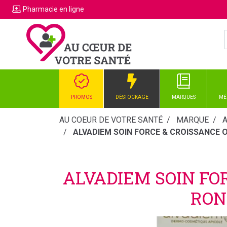
Pharmacie
en ligne
PROMOS
DÉSTOCKAGE
MARQUES
MÉ
AU COEUR DE VOTRE SANTÉ
MARQUE
ALVADIEM SOIN FORCE & CROISSANCE 
ALVADIEM SOIN FO
RON