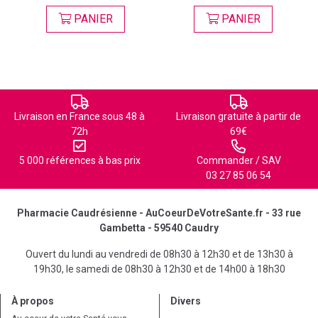
PANIER
PANIER
Livraison en France sous 48 à
Livraison gratuite à partir de
72h
69€
5 000 références à bas prix
Commander / SAV
03 27 85 06 54
Pharmacie Caudrésienne - AuCoeurDeVotreSante.fr - 33 rue
Gambetta - 59540 Caudry
Ouvert du lundi au vendredi de 08h30 à 12h30 et de 13h30 à
19h30, le samedi de 08h30 à 12h30 et de 14h00 à 18h30
À propos
Divers