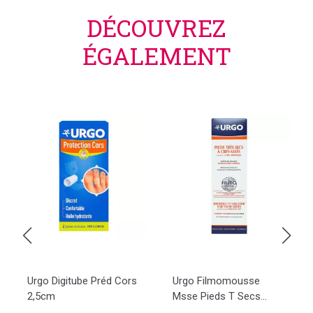
DÉCOUVREZ
ÉGALEMENT
Urgo Digitube Préd Cors
Urgo Filmomousse
2,5cm
Msse Pieds T Secs...