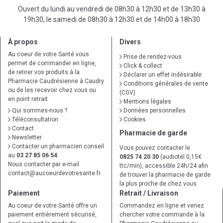
Ouvert du lundi au vendredi de 08h30 à 12h30 et de 13h30 à
19h30, le samedi de 08h30 à 12h30 et de 14h00 à 18h30
À propos
Divers
Au coeur de votre Santé vous
Prise de rendez-vous
permet de commander en ligne,
Click & collect
de retirer vos produits à la
Déclarer un effet indésirable
Pharmacie Caudrésienne à Caudry
Conditions générales de vente
ou de les recevoir chez vous ou
(CGV)
en point retrait
Mentions légales
Qui sommes-nous ?
Données personnelles
Téléconsultation
Cookies
Contact
Pharmacie de garde
Newsletter
Contacter un pharmacien conseil
Vous pouvez contacter le
au
03 27 85 06 54
0825 74 20 30
(audiotel 0,15€
Nous contacter par e-mail
ttc/min), accessible 24h/24 afin
contact
@
aucoeurdevotresante.fr
de trouver la pharmacie de garde
la plus proche de chez vous
Paiement
Retrait / Livraison
Au coeur de votre Santé offre un
Commandez en ligne et venez
paiement entièrement sécurisé,
chercher votre commande à la