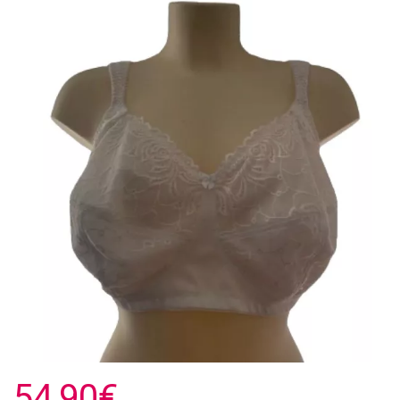
54,90€