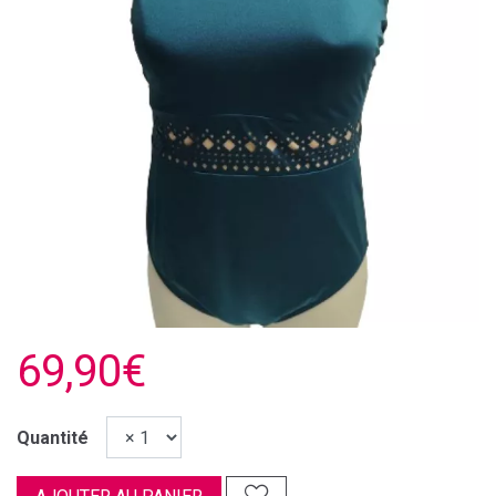
69,90€
Quantité