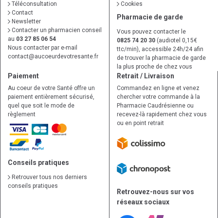
Téléconsultation
Cookies
Contact
Pharmacie de garde
Newsletter
Contacter un pharmacien conseil
Vous pouvez contacter le
au
03 27 85 06 54
0825 74 20 30
(audiotel 0,15€
Nous contacter par e-mail
ttc/min), accessible 24h/24 afin
contact
@
aucoeurdevotresante.fr
de trouver la pharmacie de garde
la plus proche de chez vous
Paiement
Retrait / Livraison
Au coeur de votre Santé offre un
Commandez en ligne et venez
paiement entièrement sécurisé,
chercher votre commande à la
quel que soit le mode de
Pharmacie Caudrésienne ou
règlement
recevez-là rapidement chez vous
ou en point retrait
Conseils pratiques
Retrouver tous nos derniers
conseils pratiques
Retrouvez-nous sur vos
réseaux sociaux