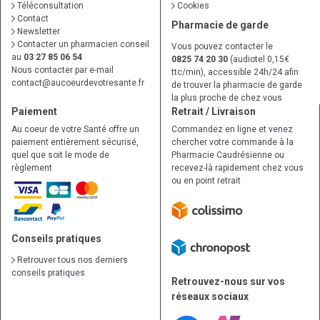
Téléconsultation
Cookies
Contact
Pharmacie de garde
Newsletter
Contacter un pharmacien conseil
Vous pouvez contacter le
au
03 27 85 06 54
0825 74 20 30
(audiotel 0,15€
Nous contacter par e-mail
ttc/min), accessible 24h/24 afin
contact
@
aucoeurdevotresante.fr
de trouver la pharmacie de garde
la plus proche de chez vous
Paiement
Retrait / Livraison
Au coeur de votre Santé offre un
Commandez en ligne et venez
paiement entièrement sécurisé,
chercher votre commande à la
quel que soit le mode de
Pharmacie Caudrésienne ou
règlement
recevez-là rapidement chez vous
ou en point retrait
Conseils pratiques
Retrouver tous nos derniers
conseils pratiques
Retrouvez-nous sur vos
réseaux sociaux