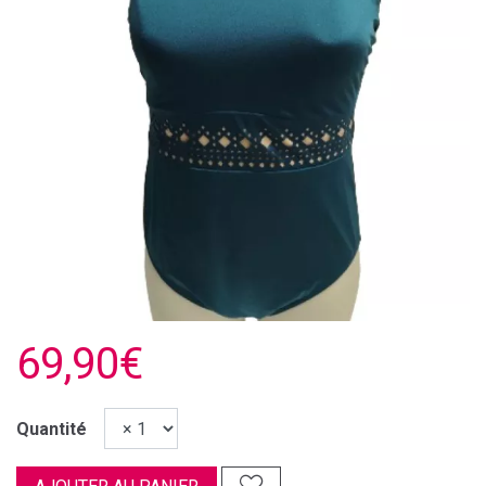
69,90€
Quantité