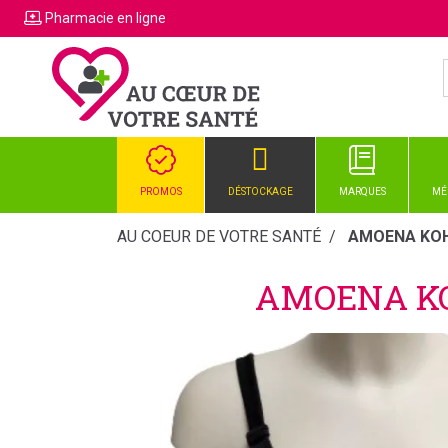
Pharmacie
en ligne
PROMOS
DÉSTOCKAGE
MARQUES
MÉ
AU COEUR DE VOTRE SANTÉ
AMOENA KOH 
AMOENA KO