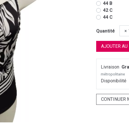
44 B
42 C
44 C
Quantité
AJOUTER AU
Livraison
Gra
métropolitaine
Disponibilité
CONTINUER 