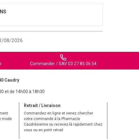
ONS
 03/08/2026.
x
Commander / SAV 03 27 85 06 54
40 Caudry
30 et de 14h00 à 18h30
Retrait / Livraison
ement
Commandez en ligne et venez chercher
le mode
votre commande à la Pharmacie
Caudrésienne ou recevez-là rapidement chez
vous ou en point retrait