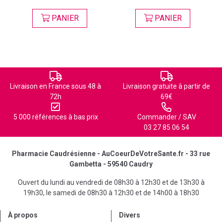
PANIER
PANIER
Livraison en France sous 48 à
Livraison gratuite à partir de
72h
69€
5 000 références à bas prix
Commander / SAV
03 27 85 06 54
Pharmacie Caudrésienne - AuCoeurDeVotreSante.fr - 33 rue
Gambetta - 59540 Caudry
Ouvert du lundi au vendredi de 08h30 à 12h30 et de 13h30 à
19h30, le samedi de 08h30 à 12h30 et de 14h00 à 18h30
À propos
Divers