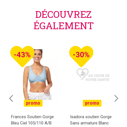
DÉCOUVREZ
ÉGALEMENT
-43%
-30%
promo
promo
Frances Soutien Gorge
Isadora soutien Gorge
Bleu Ciel 105/110 A/B
Sans armature Blanc