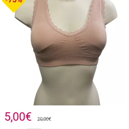
5,00€
20,00€