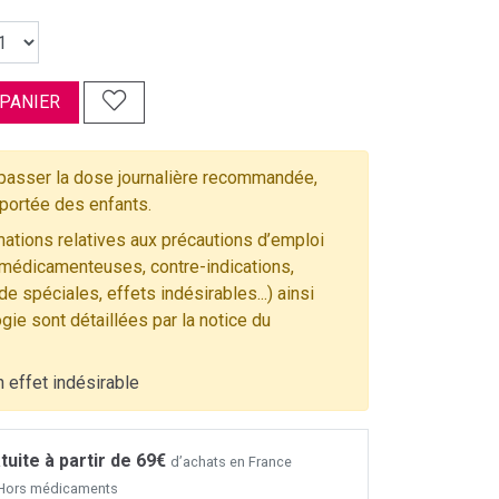
 PANIER
asser la dose journalière recommandée,
 portée des enfants.
ations relatives aux précautions d’emploi
 médicamenteuses, contre-indications,
e spéciales, effets indésirables...) ainsi
gie sont détaillées par la notice du
n effet indésirable
tuite à partir de 69€
d’achats en France
- Hors médicaments