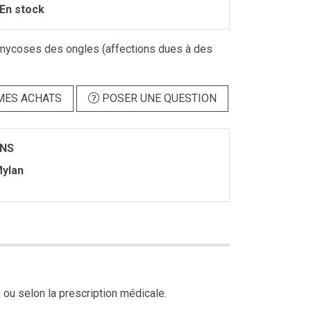
En stock
mycoses des ongles (affections dues à des
MES ACHATS
POSER UNE QUESTION
ONS
ylan
, ou selon la prescription médicale.