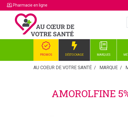
Pharmacie
en ligne
PROMOS
DÉSTOCKAGE
MARQUES
MÉ
AU COEUR DE VOTRE SANTÉ
MARQUE
AMOROLFINE 5%