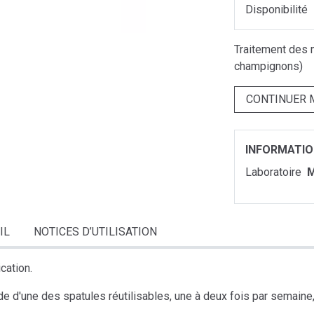
Disponibilité
Traitement des 
champignons)
CONTINUER 
INFORMATI
Laboratoire
M
IL
NOTICES D’UTILISATION
cation.
aide d'une des spatules réutilisables, une à deux fois par semaine