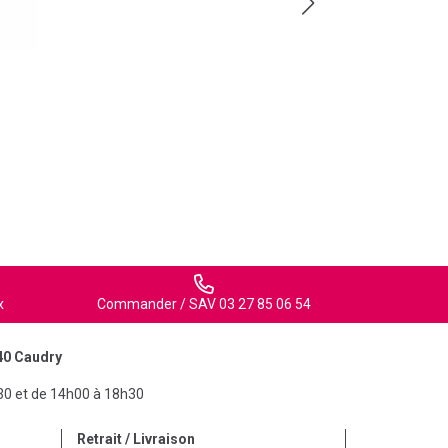
x
Commander / SAV 03 27 85 06 54
40 Caudry
30 et de 14h00 à 18h30
Retrait / Livraison