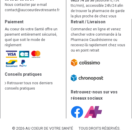
0825 74 20 30
(audiotel 0,15€
Nous contacter par e-mail
ttc/min), accessible 24h/24 afin
contact
@
aucoeurdevotresante.fr
de trouver la pharmacie de garde
la plus proche de chez vous
Paiement
Retrait / Livraison
Au coeur de votre Santé offre un
Commandez en ligne et venez
paiement entièrement sécurisé,
chercher votre commande à la
quel que soit le mode de
Pharmacie Caudrésienne ou
règlement
recevez-là rapidement chez vous
ou en point retrait
Conseils pratiques
Retrouver tous nos derniers
conseils pratiques
Retrouvez-nous sur vos
réseaux sociaux
© 2026 AU COEUR DE VOTRE SANTÉ
TOUS DROITS RÉSERVÉS.