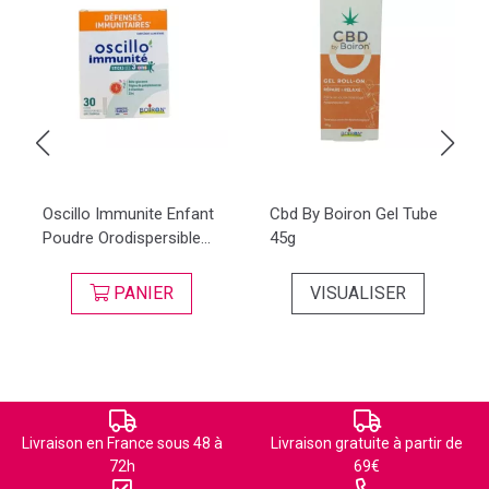
Oscillo Immunite Enfant
Cbd By Boiron Gel Tube
Poudre Orodispersible...
45g
PANIER
VISUALISER
Livraison en France sous 48 à
Livraison gratuite à partir de
72h
69€