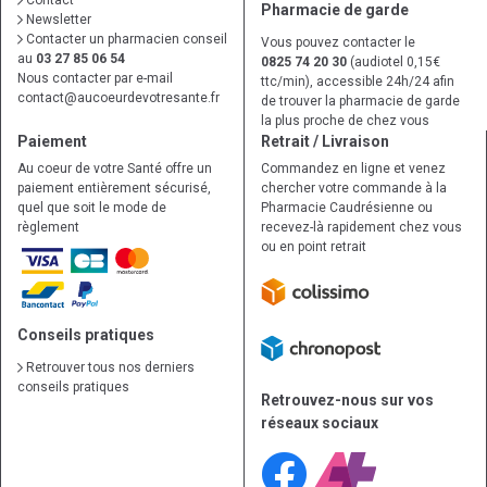
Contact
Pharmacie de garde
Newsletter
Contacter un pharmacien conseil
Vous pouvez contacter le
au
03 27 85 06 54
0825 74 20 30
(audiotel 0,15€
Nous contacter par e-mail
ttc/min), accessible 24h/24 afin
contact
@
aucoeurdevotresante.fr
de trouver la pharmacie de garde
la plus proche de chez vous
Paiement
Retrait / Livraison
Au coeur de votre Santé offre un
Commandez en ligne et venez
paiement entièrement sécurisé,
chercher votre commande à la
quel que soit le mode de
Pharmacie Caudrésienne ou
règlement
recevez-là rapidement chez vous
ou en point retrait
Conseils pratiques
Retrouver tous nos derniers
conseils pratiques
Retrouvez-nous sur vos
réseaux sociaux