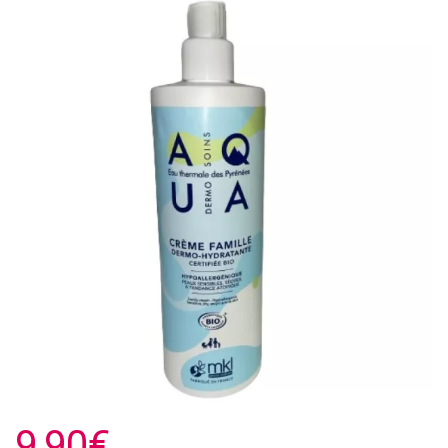
9,90€