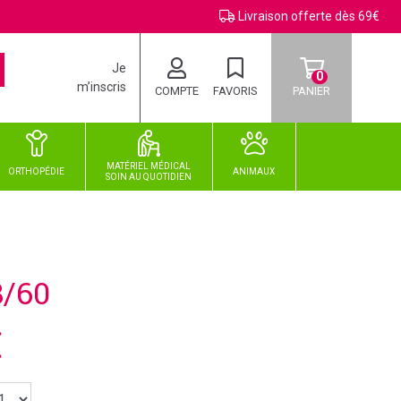
Livraison offerte dès 69€
Je
0
m’inscris
COMPTE
FAVORIS
PANIER
MATÉRIEL MÉDICAL
ORTHOPÉDIE
ANIMAUX
SOIN
AU
QUOTIDIEN
/60
€