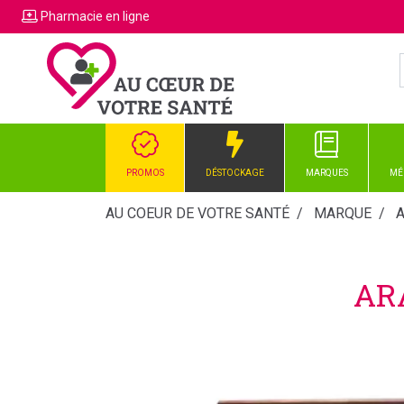
Pharmacie
en ligne
PROMOS
DÉSTOCKAGE
MARQUES
MÉ
AU COEUR DE VOTRE SANTÉ
MARQUE
AR