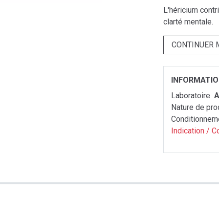
L'héricium contr
clarté mentale.
CONTINUER 
INFORMATI
Laboratoire
A
Nature de pro
Conditionnem
Indication / C