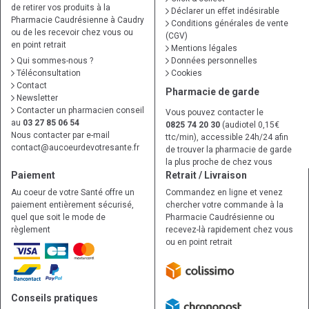
de retirer vos produits à la
Déclarer un effet indésirable
Pharmacie Caudrésienne à Caudry
Conditions générales de vente
ou de les recevoir chez vous ou
(CGV)
en point retrait
Mentions légales
Qui sommes-nous ?
Données personnelles
Téléconsultation
Cookies
Contact
Pharmacie de garde
Newsletter
Contacter un pharmacien conseil
Vous pouvez contacter le
au
03 27 85 06 54
0825 74 20 30
(audiotel 0,15€
Nous contacter par e-mail
ttc/min), accessible 24h/24 afin
contact
@
aucoeurdevotresante.fr
de trouver la pharmacie de garde
la plus proche de chez vous
Paiement
Retrait / Livraison
Au coeur de votre Santé offre un
Commandez en ligne et venez
paiement entièrement sécurisé,
chercher votre commande à la
quel que soit le mode de
Pharmacie Caudrésienne ou
règlement
recevez-là rapidement chez vous
ou en point retrait
Conseils pratiques