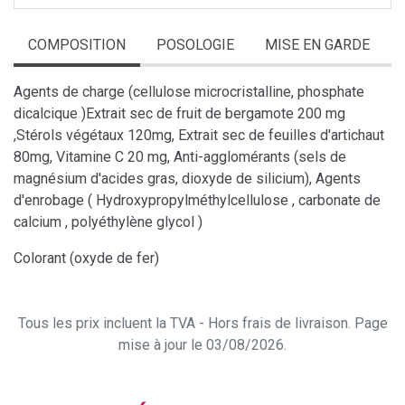
COMPOSITION
POSOLOGIE
MISE EN GARDE
Agents de charge (cellulose microcristalline, phosphate
dicalcique )Extrait sec de fruit de bergamote 200 mg
,Stérols végétaux 120mg, Extrait sec de feuilles d'artichaut
80mg, Vitamine C 20 mg, Anti-agglomérants (sels de
magnésium d'acides gras, dioxyde de silicium), Agents
d'enrobage ( Hydroxypropylméthylcellulose , carbonate de
calcium , polyéthylène glycol )
Colorant (oxyde de fer)
Tous les prix incluent la TVA - Hors frais de livraison. Page
mise à jour le 03/08/2026.