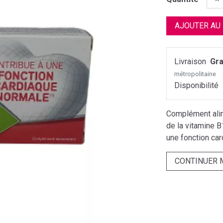
AJOUTER AU
Livraison
Gra
métropolitaine
Disponibilité
Complément alim
de la vitamine B
une fonction ca
CONTINUER 