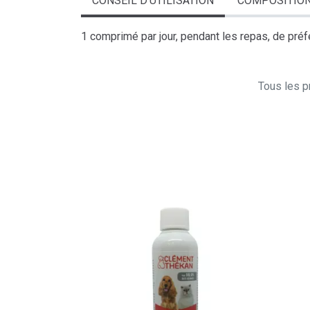
CONSEIL D’UTILISATION
COMPOSITIO
1 comprimé par jour, pendant les repas, de préfé
Tous les pr