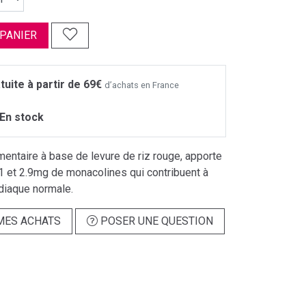
 PANIER
tuite à partir de 69€
d’achats en France
En stock
entaire à base de levure de riz rouge, apporte
1 et 2.9mg de monacolines qui contribuent à
rdiaque normale.
MES ACHATS
POSER UNE QUESTION