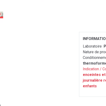
INFORMATI
Laboratoire
P
Nature de pro
Conditionnem
thermoform
Indication / C
enceintes et
journalière 
enfants