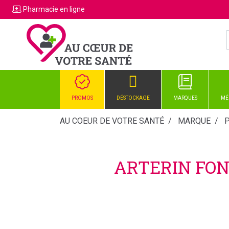
Pharmacie
en ligne
PROMOS
DÉSTOCKAGE
MARQUES
MÉ
AU COEUR DE VOTRE SANTÉ
MARQUE
ARTERIN FON