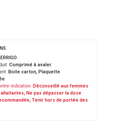
ONS
ERRIGO
duit
Comprimé à avaler
ent
Boite carton, Plaquette
ée
ontre-indication
Déconseillé aux femmes
 allaitantes, Ne pas dépasser la dose
recommandée, Tenir hors de portée des