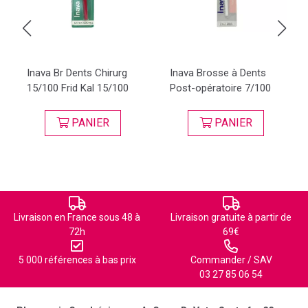
Inava Br Dents Chirurg
Inava Brosse à Dents
15/100 Frid Kal 15/100
Post-opératoire 7/100
PANIER
PANIER
Livraison en France sous 48 à
Livraison gratuite à partir de
72h
69€
5 000 références à bas prix
Commander / SAV
03 27 85 06 54