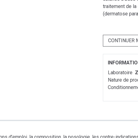
traitement de la
(dermatose paras
CONTINUER 
INFORMATI
Laboratoire
Nature de pro
Conditionnem
s d’emploi, la composition, la posologie, les contre-indications, 