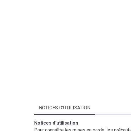
NOTICES D’UTILISATION
Notices d’utilisation
Pour connaître les mises en garde, les précaution