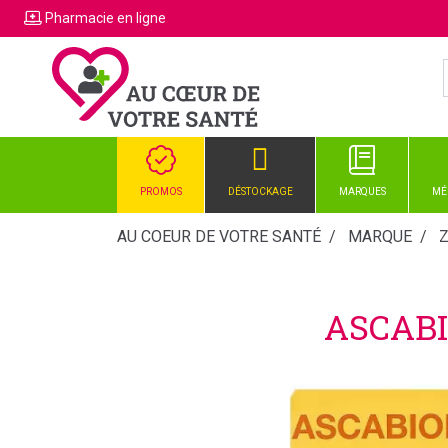
Pharmacie
en ligne
PROMOS
DÉSTOCKAGE
MARQUES
MÉ
AU COEUR DE VOTRE SANTÉ
MARQUE
ASCABI