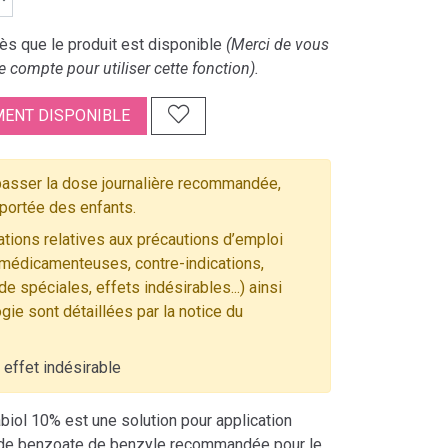
s que le produit est disponible
(Merci de vous
e compte pour utiliser cette fonction).
ENT DISPONIBLE
asser la dose journalière recommandée,
 portée des enfants.
tions relatives aux précautions d’emploi
 médicamenteuses, contre-indications,
e spéciales, effets indésirables...) ainsi
gie sont détaillées par la notice du
 effet indésirable
iol 10% est une solution pour application
 de benzoate de benzyle recommandée pour le