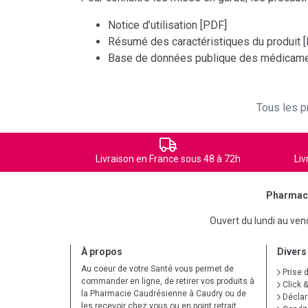
Notice d’utilisation [PDF]
Résumé des caractéristiques du produit 
Base de données publique des médicame
Tous les pr
Livraison en France sous 48 à 72h
Liv
Pharmaci
Ouvert du lundi au ve
À propos
Divers
Au coeur de votre Santé vous permet de
Prise 
commander en ligne, de retirer vos produits à
Click &
la Pharmacie Caudrésienne à Caudry ou de
Déclare
les recevoir chez vous ou en point retrait