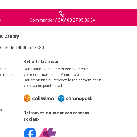
x
Commander / SAV 03 27 85 06 54
40 Caudry
30 et de 14h00 à 18h30
Retrait / Livraison
ement
Commandez en ligne et venez chercher
le mode
votre commande à la Pharmacie
Caudrésienne ou recevez-là rapidement chez
vous ou en point retrait
ls
Retrouvez-nous sur vos réseaux
sociaux