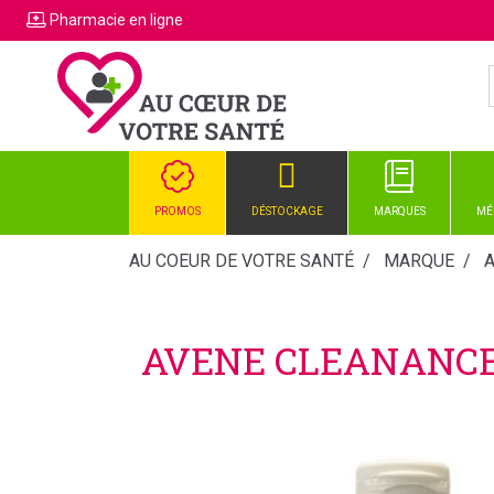
Pharmacie
en ligne
PROMOS
DÉSTOCKAGE
MARQUES
MÉ
AU COEUR DE VOTRE SANTÉ
MARQUE
AVENE CLEANANCE