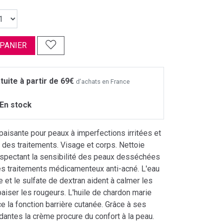
 PANIER
tuite à partir de 69€
d’achats en France
En stock
aisante pour peaux à imperfections irritées et
des traitements. Visage et corps. Nettoie
espectant la sensibilité des peaux desséchées
des traitements médicamenteux anti-acné. L'eau
 et le sulfate de dextran aident à calmer les
apaiser les rougeurs. L'huile de chardon marie
ce la fonction barrière cutanée. Grâce à ses
idantes la crème procure du confort à la peau.