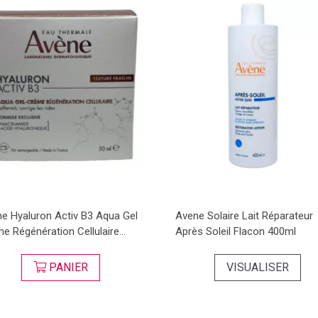
e Hyaluron Activ B3 Aqua Gel
Avene Solaire Lait Réparateur
e Régénération Cellulaire...
Après Soleil Flacon 400ml
PANIER
VISUALISER