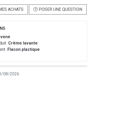
MES ACHATS
POSER UNE QUESTION
ONS
vene
duit
Crème lavante
ent
Flacon plastique
 03/08/2026.