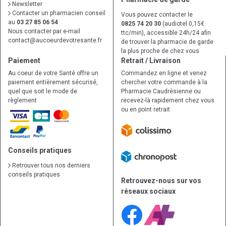
Newsletter
Contacter un pharmacien conseil
Vous pouvez contacter le
au
03 27 85 06 54
0825 74 20 30
(audiotel 0,15€
Nous contacter par e-mail
ttc/min), accessible 24h/24 afin
contact
@
aucoeurdevotresante.fr
de trouver la pharmacie de garde
la plus proche de chez vous
Paiement
Retrait / Livraison
Au coeur de votre Santé offre un
Commandez en ligne et venez
paiement entièrement sécurisé,
chercher votre commande à la
quel que soit le mode de
Pharmacie Caudrésienne ou
règlement
recevez-là rapidement chez vous
ou en point retrait
Conseils pratiques
Retrouver tous nos derniers
conseils pratiques
Retrouvez-nous sur vos
réseaux sociaux