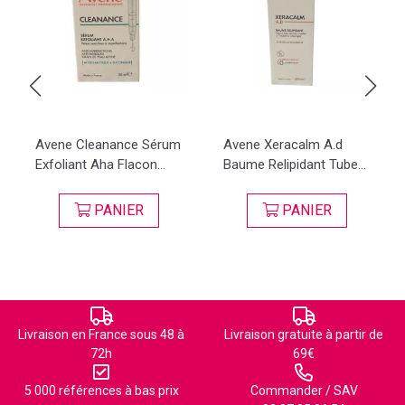
Avene Cleanance Sérum
Avene Xeracalm A.d
Exfoliant Aha Flacon...
Baume Relipidant Tube...
PANIER
PANIER
Livraison en France sous 48 à
Livraison gratuite à partir de
72h
69€
5 000 références à bas prix
Commander / SAV