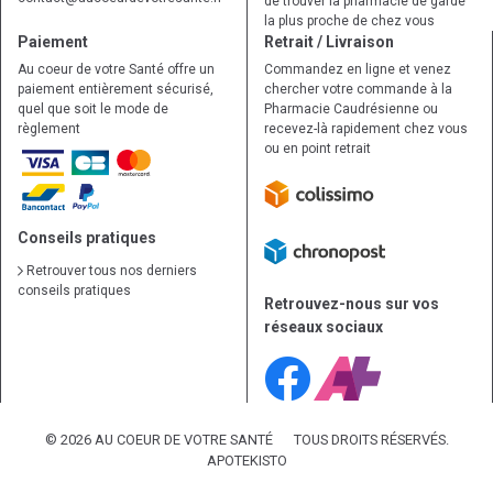
de trouver la pharmacie de garde
la plus proche de chez vous
Paiement
Retrait / Livraison
Au coeur de votre Santé offre un
Commandez en ligne et venez
paiement entièrement sécurisé,
chercher votre commande à la
quel que soit le mode de
Pharmacie Caudrésienne ou
règlement
recevez-là rapidement chez vous
ou en point retrait
Conseils pratiques
Retrouver tous nos derniers
conseils pratiques
Retrouvez-nous sur vos
réseaux sociaux
© 2026 AU COEUR DE VOTRE SANTÉ
TOUS DROITS RÉSERVÉS.
APOTEKISTO