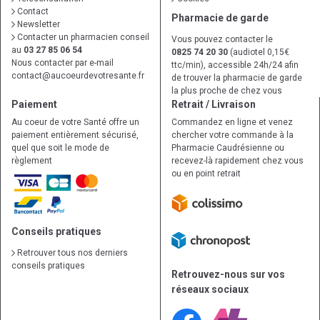
Contact
Pharmacie de garde
Newsletter
Contacter un pharmacien conseil
Vous pouvez contacter le
au
03 27 85 06 54
0825 74 20 30
(audiotel 0,15€
Nous contacter par e-mail
ttc/min), accessible 24h/24 afin
contact
@
aucoeurdevotresante.fr
de trouver la pharmacie de garde
la plus proche de chez vous
Paiement
Retrait / Livraison
Au coeur de votre Santé offre un
Commandez en ligne et venez
paiement entièrement sécurisé,
chercher votre commande à la
quel que soit le mode de
Pharmacie Caudrésienne ou
règlement
recevez-là rapidement chez vous
ou en point retrait
Conseils pratiques
Retrouver tous nos derniers
conseils pratiques
Retrouvez-nous sur vos
réseaux sociaux