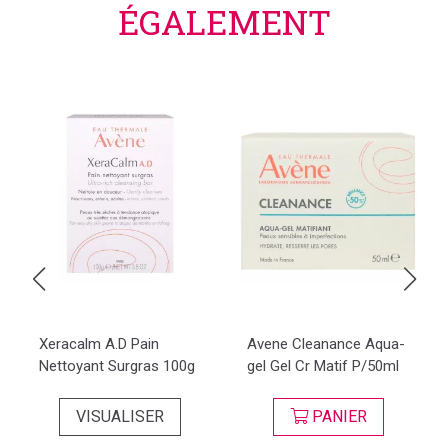
ÉGALEMENT
Xeracalm A.D Pain
Avene Cleanance Aqua-
Nettoyant Surgras 100g
gel Gel Cr Matif P/50ml
VISUALISER
PANIER