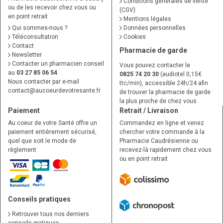
Conditions générales de vente
ou de les recevoir chez vous ou
(CGV)
en point retrait
Mentions légales
Qui sommes-nous ?
Données personnelles
Téléconsultation
Cookies
Contact
Pharmacie de garde
Newsletter
Contacter un pharmacien conseil
Vous pouvez contacter le
au
03 27 85 06 54
0825 74 20 30
(audiotel 0,15€
Nous contacter par e-mail
ttc/min), accessible 24h/24 afin
contact
@
aucoeurdevotresante.fr
de trouver la pharmacie de garde
la plus proche de chez vous
Paiement
Retrait / Livraison
Au coeur de votre Santé offre un
Commandez en ligne et venez
paiement entièrement sécurisé,
chercher votre commande à la
quel que soit le mode de
Pharmacie Caudrésienne ou
règlement
recevez-là rapidement chez vous
ou en point retrait
Conseils pratiques
Retrouver tous nos derniers