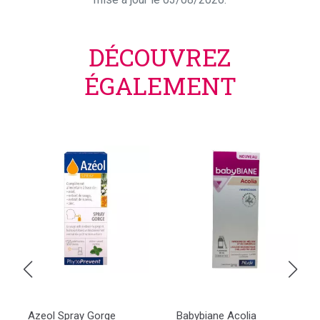
DÉCOUVREZ
ÉGALEMENT
Azeol Spray Gorge
Babybiane Acolia