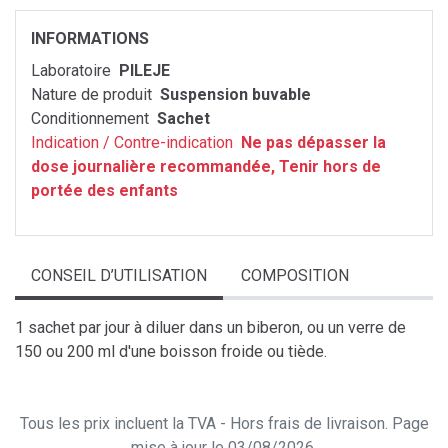
INFORMATIONS
Laboratoire
PILEJE
Nature de produit
Suspension buvable
Conditionnement
Sachet
Indication / Contre-indication
Ne pas dépasser la
dose journalière recommandée, Tenir hors de
portée des enfants
CONSEIL D’UTILISATION
COMPOSITION
1 sachet par jour à diluer dans un biberon, ou un verre de
150 ou 200 ml d'une boisson froide ou tiède.
Tous les prix incluent la TVA - Hors frais de livraison. Page
mise à jour le 03/08/2026.