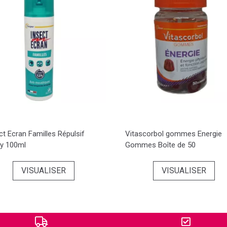
ct Ecran Familles Répulsif
Vitascorbol gommes Energie
y 100ml
Gommes Boîte de 50
VISUALISER
VISUALISER