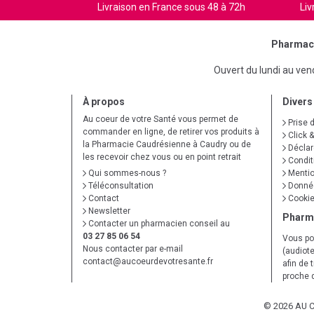
Livraison en France sous 48 à 72h
Liv
Pharmaci
Ouvert du lundi au ve
À propos
Divers
Au coeur de votre Santé vous permet de
Prise 
commander en ligne, de retirer vos produits à
Click &
la Pharmacie Caudrésienne à Caudry ou de
Déclare
les recevoir chez vous ou en point retrait
Condit
Qui sommes-nous ?
Mentio
Téléconsultation
Donnée
Contact
Cooki
Newsletter
Pharm
Contacter un pharmacien conseil au
03 27 85 06 54
Vous po
Nous contacter par e-mail
(audiote
contact
@
aucoeurdevotresante.fr
afin de 
proche 
© 2026 AU 