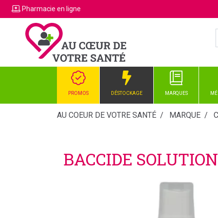
Pharmacie
en ligne
PROMOS
DÉSTOCKAGE
MARQUES
MÉ
AU COEUR DE VOTRE SANTÉ
MARQUE
BACCIDE SOLUTIO