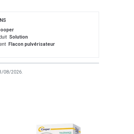
ONS
ooper
duit
Solution
ent
Flacon pulvérisateur
 03/08/2026.