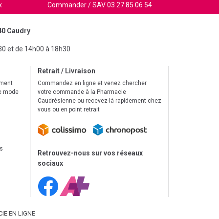
x
Commander / SAV 03 27 85 06 54
40 Caudry
30 et de 14h00 à 18h30
Retrait / Livraison
ement
Commandez en ligne et venez chercher
le mode
votre commande à la Pharmacie
Caudrésienne ou recevez-là rapidement chez
vous ou en point retrait
ls
Retrouvez-nous sur vos réseaux
sociaux
IE EN LIGNE