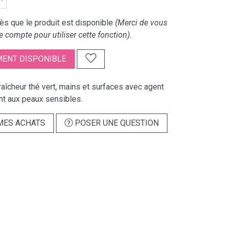
s que le produit est disponible
(Merci de vous
e compte pour utiliser cette fonction).
ENT DISPONIBLE
 fraîcheur thé vert, mains et surfaces avec agent
nt aux peaux sensibles.
MES ACHATS
POSER UNE QUESTION