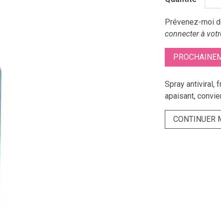
Prévenez-moi dè
connecter à votr
PROCHAINEM
Spray antiviral,
apaisant, convie
CONTINUER 