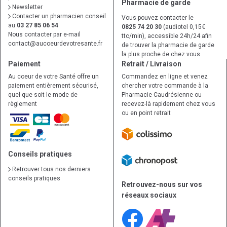
Pharmacie de garde
Newsletter
Contacter un pharmacien conseil
Vous pouvez contacter le
au
03 27 85 06 54
0825 74 20 30
(audiotel 0,15€
Nous contacter par e-mail
ttc/min), accessible 24h/24 afin
contact
@
aucoeurdevotresante.fr
de trouver la pharmacie de garde
la plus proche de chez vous
Paiement
Retrait / Livraison
Au coeur de votre Santé offre un
Commandez en ligne et venez
paiement entièrement sécurisé,
chercher votre commande à la
quel que soit le mode de
Pharmacie Caudrésienne ou
règlement
recevez-là rapidement chez vous
ou en point retrait
Conseils pratiques
Retrouver tous nos derniers
conseils pratiques
Retrouvez-nous sur vos
réseaux sociaux