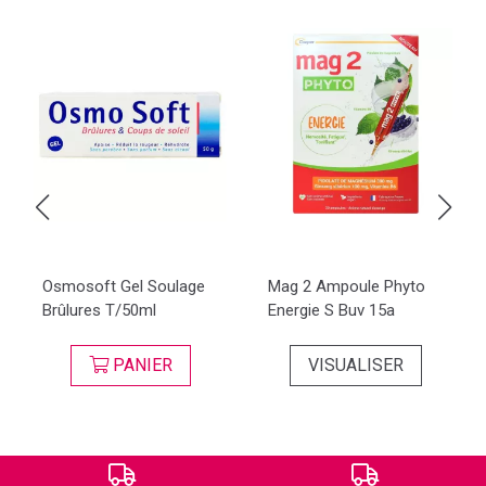
Osmosoft Gel Soulage
Mag 2 Ampoule Phyto
Brûlures T/50ml
Energie S Buv 15a
PANIER
VISUALISER