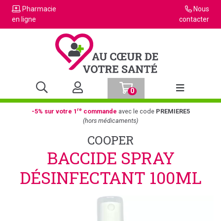
Pharmacie
Nous
en ligne
contacter
0
Afficher la n
re
-5% sur votre 1
commande
avec le code
PREMIERE5
(hors médicaments)
COOPER
BACCIDE SPRAY
DÉSINFECTANT 100ML