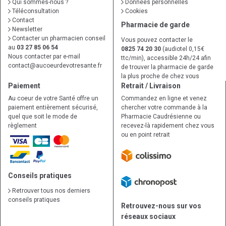
Qui sommes-nous ?
Données personnelles
Téléconsultation
Cookies
Contact
Pharmacie de garde
Newsletter
Contacter un pharmacien conseil
Vous pouvez contacter le
au
03 27 85 06 54
0825 74 20 30
(audiotel 0,15€
Nous contacter par e-mail
ttc/min), accessible 24h/24 afin
contact
@
aucoeurdevotresante.fr
de trouver la pharmacie de garde
la plus proche de chez vous
Paiement
Retrait / Livraison
Au coeur de votre Santé offre un
Commandez en ligne et venez
paiement entièrement sécurisé,
chercher votre commande à la
quel que soit le mode de
Pharmacie Caudrésienne ou
règlement
recevez-là rapidement chez vous
ou en point retrait
Conseils pratiques
Retrouver tous nos derniers
conseils pratiques
Retrouvez-nous sur vos
réseaux sociaux