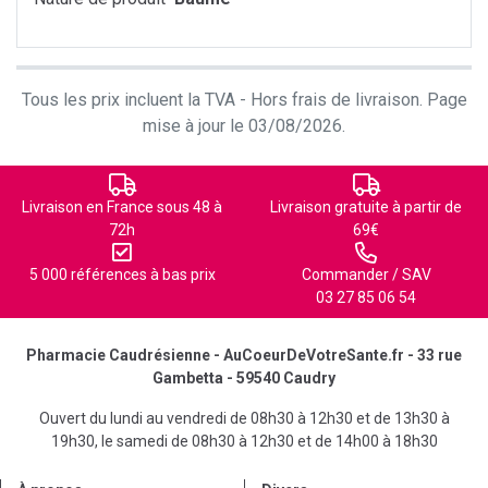
Tous les prix incluent la TVA - Hors frais de livraison. Page
mise à jour le 03/08/2026.
Livraison en France sous 48 à
Livraison gratuite à partir de
72h
69€
5 000 références à bas prix
Commander / SAV
03 27 85 06 54
Pharmacie Caudrésienne - AuCoeurDeVotreSante.fr - 33 rue
Gambetta - 59540 Caudry
Ouvert du lundi au vendredi de 08h30 à 12h30 et de 13h30 à
19h30, le samedi de 08h30 à 12h30 et de 14h00 à 18h30