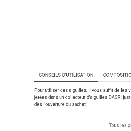
CONSEILS D'UTILISATION
COMPOSITI
Pour utiliser ces aiguilles, il vous suffit de le
jetées dans un collecteur d'aiguilles DASRI juste
dès l'ouverture du sachet.
Tous les pr