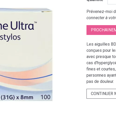
Prévenez-moi dè
connecter à votr
PROCHAINEM
Les aiguilles B
conçues pour le
avec presque tou
cas d'hyperglycé
fines et courtes
personnes ayan
pas de douleur.
CONTINUER 