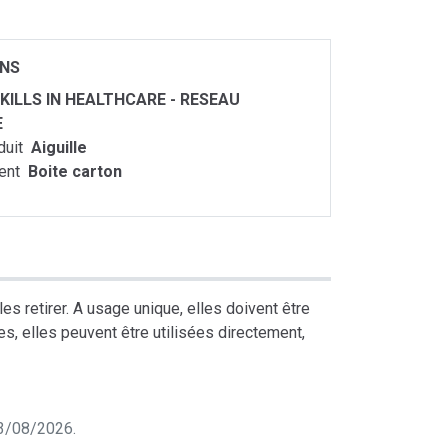
ONS
KILLS IN HEALTHCARE - RESEAU
E
duit
Aiguille
ent
Boite carton
les retirer. A usage unique, elles doivent être
les, elles peuvent être utilisées directement,
 03/08/2026.