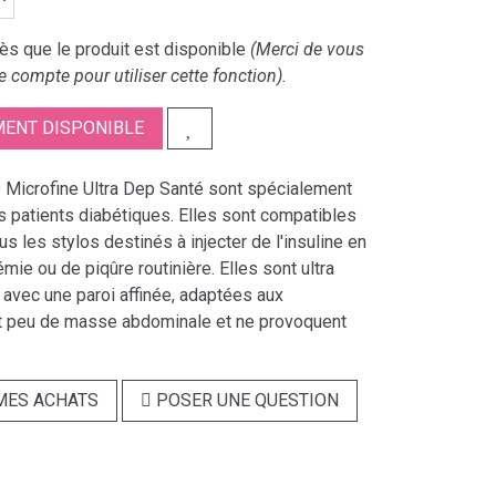
s que le produit est disponible
(Merci de vous
e compte pour utiliser cette fonction).
ENT DISPONIBLE
D Microfine Ultra Dep Santé sont spécialement
s patients diabétiques. Elles sont compatibles
s les stylos destinés à injecter de l'insuline en
mie ou de piqûre routinière. Elles sont ultra
, avec une paroi affinée, adaptées aux
t peu de masse abdominale et ne provoquent
MES ACHATS
POSER UNE QUESTION