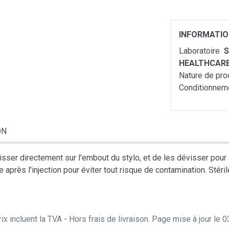
INFORMATI
Laboratoire
S
HEALTHCAR
Nature de pro
Conditionnem
ON
s visser directement sur l'embout du stylo, et de les dévisser pour 
 après l'injection pour éviter tout risque de contamination. Stéri
ix incluent la TVA - Hors frais de livraison. Page mise à jour le