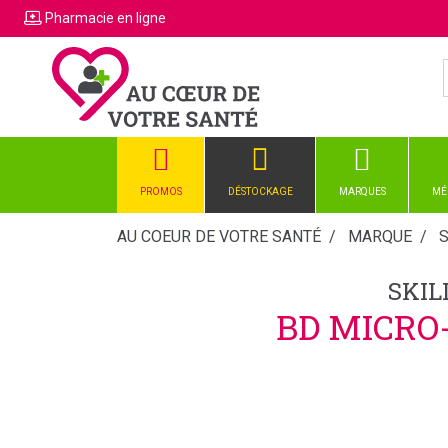
Pharmacie
en ligne
PROMOS
DÉSTOCKAGE
MARQUES
MÉ
AU COEUR DE VOTRE SANTÉ
MARQUE
S
SKIL
BD MICRO-