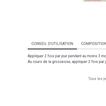
CONSEIL D’UTILISATION
COMPOSITIO
Appliquer 2 fois par jour pendant au moins 3 mo
Au cours de la grossesse, appliquer 2 fois par j
Tous les pr