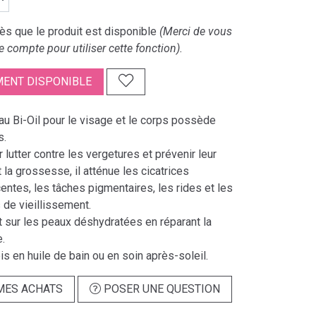
s que le produit est disponible
(Merci de vous
e compte pour utiliser cette fonction).
ENT DISPONIBLE
au Bi-Oil pour le visage et le corps possède
s.
ur lutter contre les vergetures et prévenir leur
 la grossesse, il atténue les cicatrices
entes, les tâches pigmentaires, les rides et les
 de vieillissement.
t sur les peaux déshydratées en réparant la
e.
 fois en huile de bain ou en soin après-soleil.
MES ACHATS
POSER UNE QUESTION