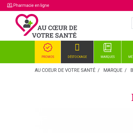
Pharmacie
en ligne
PROMOS
DÉSTOCKAGE
MARQUES
MÉ
AU COEUR DE VOTRE SANTÉ
MARQUE
B