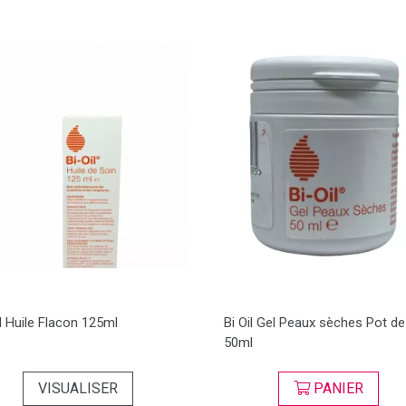
il Huile Flacon 125ml
Bi Oil Gel Peaux sèches Pot de
50ml
VISUALISER
PANIER