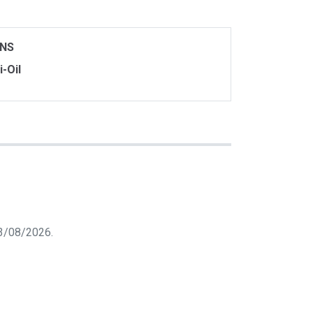
ONS
i-Oil
 03/08/2026.