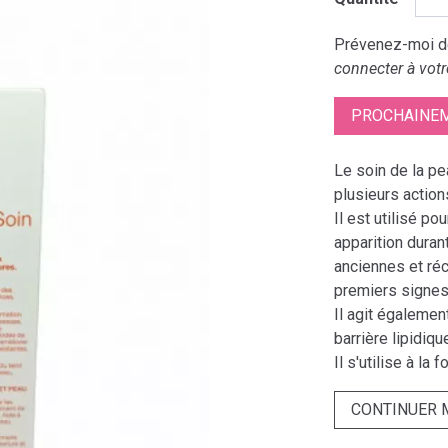
Prévenez-moi dè
connecter à votr
PROCHAINEM
Le soin de la pe
plusieurs action
Il est utilisé po
apparition durant
anciennes et réc
premiers signes
Il agit égalemen
barrière lipidiqu
Il s'utilise à la
CONTINUER 