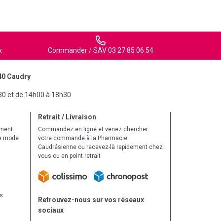
x
Commander / SAV 03 27 85 06 54
40 Caudry
30 et de 14h00 à 18h30
Retrait / Livraison
ement
Commandez en ligne et venez chercher
le mode
votre commande à la Pharmacie
Caudrésienne ou recevez-là rapidement chez
vous ou en point retrait
ls
Retrouvez-nous sur vos réseaux
sociaux