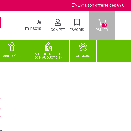
Livraison offerte dès 69€
Je
0
m’inscris
COMPTE
FAVORIS
PANIER
MATÉRIEL MÉDICAL
ORTHOPÉDIE
ANIMAUX
SOIN
AU
QUOTIDIEN
L
€